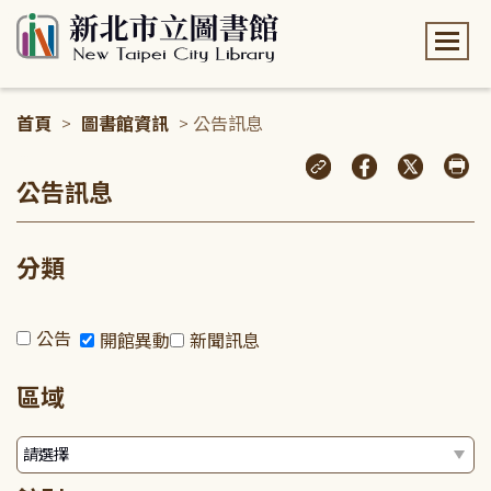
:::
首頁
>
圖書館資訊
> 公告訊息
:::
公告訊息
分類
公告
開館異動
新聞訊息
區域