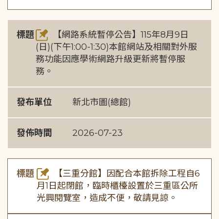
標題
【網路系統暫停公告】115年8月9日
(日)(下午1:00-1:30)本館網站及相關對外服
務功能因應學術網路升級更新將暫停服
務。
發布單位
新北市圖(總館)
發佈時間
2026-07-23
標題
【三重分館】因配合本館拆除工程自6
月1日起閉館，臨時櫃檯設置於三重區公所
光興閱覽室，造成不便，敬請見諒。