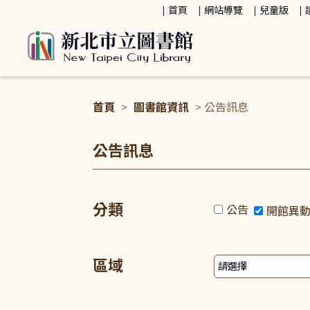
:::
首頁
網站導覽
兒童版
首頁
>
圖書館資訊
> 公告訊息
:::
公告訊息
分類
公告
開館異
區域