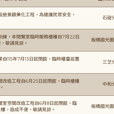
設施景觀美化工程，為維護民眾安全，
石碇
練，本閱覽室臨時服務櫃檯自7月22日
板橋國光圖
便，敬請見諒。
115年7月13日起閉館，臨時櫃臺設置
三芝
改造工程自6月25日起閉館，臨時櫃檯
中和
。
覽室空間改造工程自6月8日起閉館，臨
板橋國光圖
2樓，造成不便，敬請見諒。