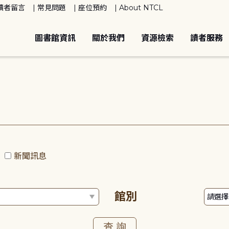
讀者留言
常見問題
座位預約
About NTCL
圖書館資訊
關於我們
資源檢索
讀者服務
動
新聞訊息
館別