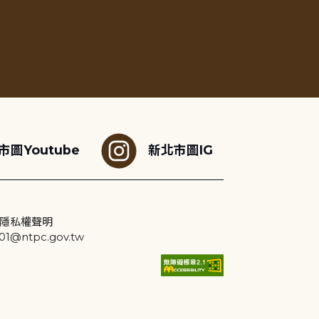
市圖Youtube
新北市圖IG
隱私權聲明
@ntpc.gov.tw