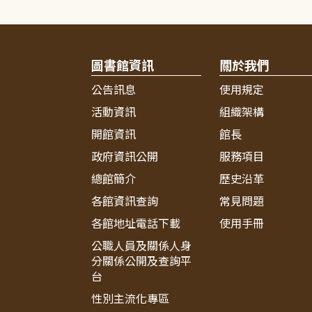
圖書館資訊
關於我們
公告訊息
使用規定
活動資訊
組織架構
開館資訊
館長
政府資訊公開
服務項目
總館簡介
歷史沿革
各館資訊查詢
常見問題
各館地址電話下載
使用手冊
公職人員及關係人身
分關係公開及查詢平
台
性別主流化專區