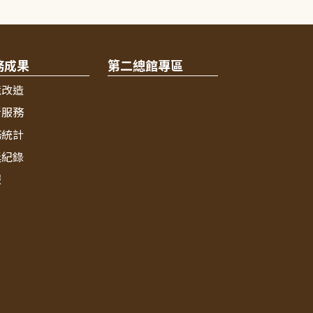
務成果
第二總館專區
境改造
新服務
務統計
獎紀錄
報