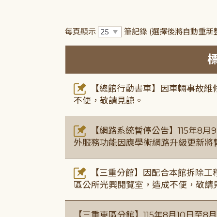
每頁顯示
筆記錄
(選擇後將自動重新
【總館行動書車】因車輛事故維修中，
不便，敬請見諒。
【網路系統暫停公告】115年8月9日(
外服務功能因應學術網路升級更新將
【三重分館】因配合本館拆除工程
區公所光興閱覽室，造成不便，敬請
【三重東區分館】115年8月10日至8