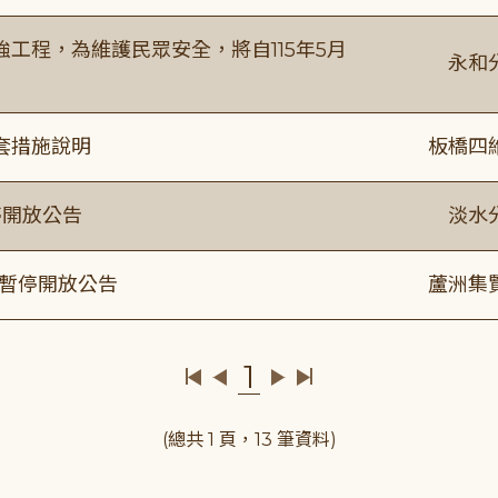
工程，為維護民眾安全，將自115年5月
永和
套措施說明
板橋四
停開放公告
淡水
室暫停開放公告
蘆洲集
1
(總共 1 頁，13 筆資料)