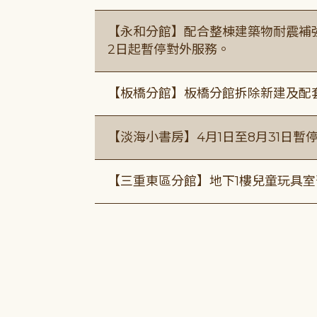
【永和分館】配合整棟建築物耐震補強
2日起暫停對外服務。
【板橋分館】板橋分館拆除新建及配
【淡海小書房】4月1日至8月31日暫
【三重東區分館】地下1樓兒童玩具