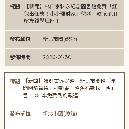
標題
【新聞】林口李科永紀念圖書館免費「紅
包出任務！小小理財家」營隊，教孩子用
壓歲錢學理財！
發布單位
新北市圖(總館)
發佈時間
2026-01-30
標題
【新聞】讀好書添好運！新北市圖推「年
節閱讀福袋」迎新春！除舊布新捐「漂」
書，100本免費到府載運
發布單位
新北市圖(總館)