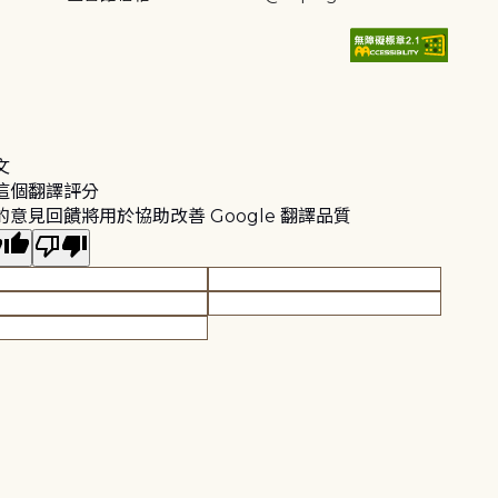
文
這個翻譯評分
的意見回饋將用於協助改善 Google 翻譯品質