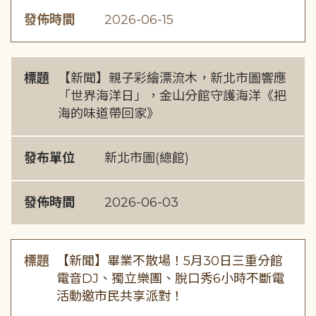
發佈時間
2026-06-15
標題
【新聞】親子彩繪漂流木，新北市圖響應
「世界海洋日」，金山分館守護海洋《把
海的味道帶回家》
發布單位
新北市圖(總館)
發佈時間
2026-06-03
標題
【新聞】畢業不散場！5月30日三重分館
電音DJ、獨立樂團、脫口秀6小時不斷電
活動邀市民共享派對！