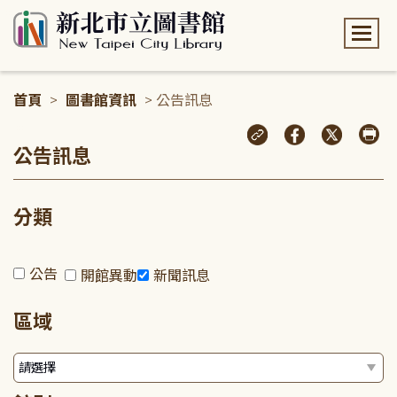
:::
首頁
>
圖書館資訊
> 公告訊息
:::
公告訊息
分類
公告
開館異動
新聞訊息
區域