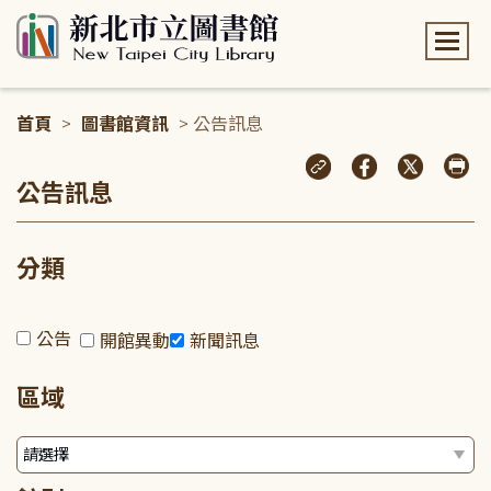
:::
首頁
>
圖書館資訊
> 公告訊息
:::
公告訊息
分類
公告
開館異動
新聞訊息
區域