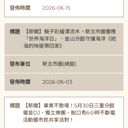
發佈時間
2026-06-15
標題
【新聞】親子彩繪漂流木，新北市圖響應
「世界海洋日」，金山分館守護海洋《把
海的味道帶回家》
發布單位
新北市圖(總館)
發佈時間
2026-06-03
標題
【新聞】畢業不散場！5月30日三重分館
電音DJ、獨立樂團、脫口秀6小時不斷電
活動邀市民共享派對！