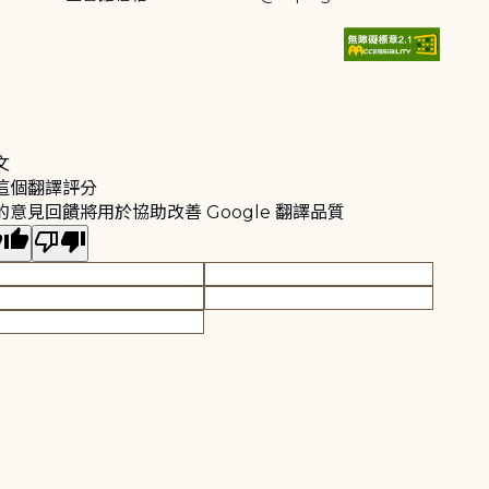
文
這個翻譯評分
的意見回饋將用於協助改善 Google 翻譯品質