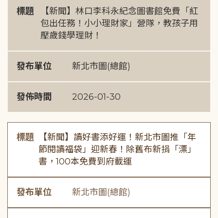
標題
【新聞】林口李科永紀念圖書館免費「紅
包出任務！小小理財家」營隊，教孩子用
壓歲錢學理財！
發布單位
新北市圖(總館)
發佈時間
2026-01-30
標題
【新聞】讀好書添好運！新北市圖推「年
節閱讀福袋」迎新春！除舊布新捐「漂」
書，100本免費到府載運
發布單位
新北市圖(總館)