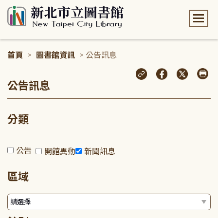
:::
首頁
>
圖書館資訊
> 公告訊息
:::
公告訊息
分類
公告
開館異動
新聞訊息
區域