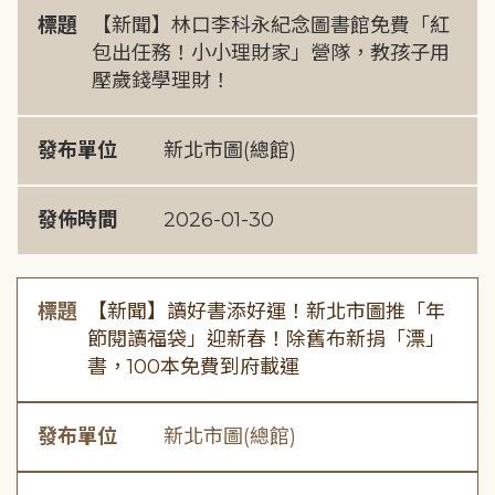
標題
【新聞】林口李科永紀念圖書館免費「紅
包出任務！小小理財家」營隊，教孩子用
壓歲錢學理財！
發布單位
新北市圖(總館)
發佈時間
2026-01-30
標題
【新聞】讀好書添好運！新北市圖推「年
節閱讀福袋」迎新春！除舊布新捐「漂」
書，100本免費到府載運
發布單位
新北市圖(總館)