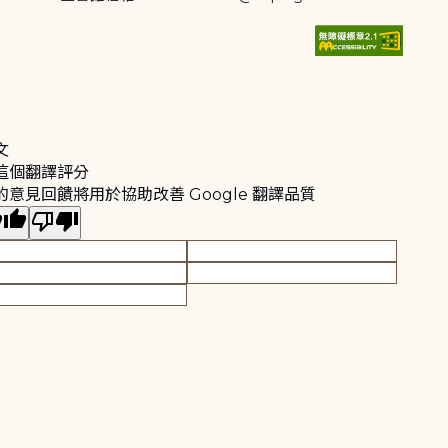
文
這個翻譯評分
的意見回饋將用於協助改善 Google 翻譯品質