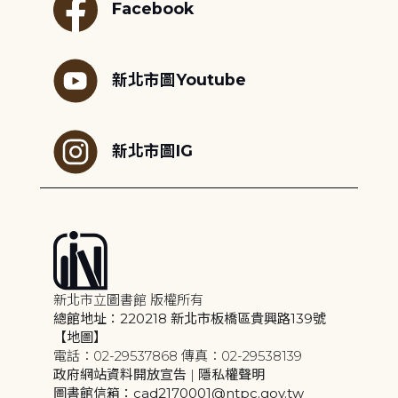
Facebook
新北市圖Youtube
新北市圖IG
新北市立圖書館 版權所有
總館地址：220218 新北市板橋區貴興路139號
【地圖】
電話：02-29537868 傳真：02-29538139
政府網站資料開放宣告
|
隱私權聲明
圖書館信箱：cad2170001@ntpc.gov.tw