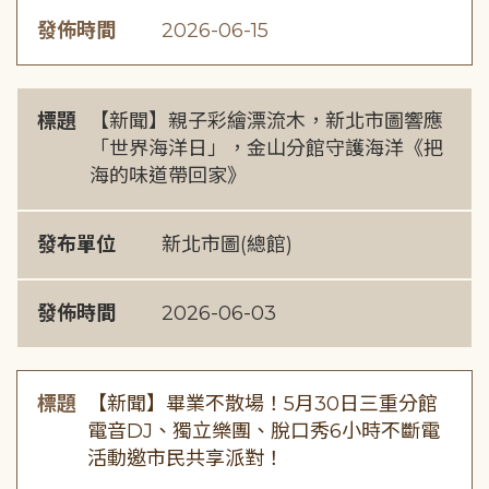
發佈時間
2026-06-15
標題
【新聞】親子彩繪漂流木，新北市圖響應
「世界海洋日」，金山分館守護海洋《把
海的味道帶回家》
發布單位
新北市圖(總館)
發佈時間
2026-06-03
標題
【新聞】畢業不散場！5月30日三重分館
電音DJ、獨立樂團、脫口秀6小時不斷電
活動邀市民共享派對！