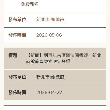
免費報名
發布單位
新北市圖(總館)
發佈時間
2026-05-06
標題
【新聞】到百年古厝聽法國香頌！新北
詩歌節母親節限定登場
發布單位
新北市圖(總館)
發佈時間
2026-04-27