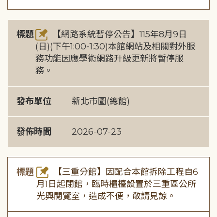
標題
【網路系統暫停公告】115年8月9日
(日)(下午1:00-1:30)本館網站及相關對外服
務功能因應學術網路升級更新將暫停服
務。
發布單位
新北市圖(總館)
發佈時間
2026-07-23
標題
【三重分館】因配合本館拆除工程自6
月1日起閉館，臨時櫃檯設置於三重區公所
光興閱覽室，造成不便，敬請見諒。