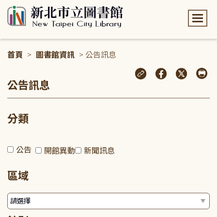
:::
首頁
>
圖書館資訊
> 公告訊息
:::
公告訊息
分類
公告
開館異動
新聞訊息
區域