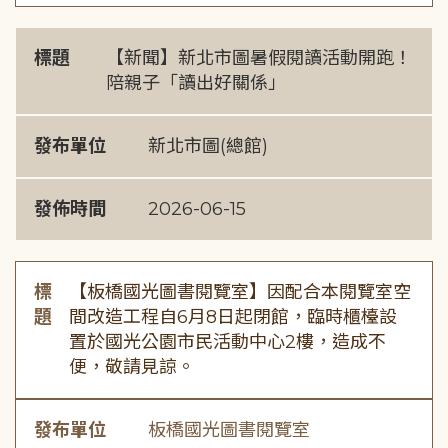
標題
【新聞】新北市圖暑假閱讀活動開跑！
陪親子「讀出好關係」
發布單位
新北市圖(總館)
發佈時間
2026-06-15
標
【板橋國光圖書閱覽室】因配合本閱覽室空
題
間改造工程自6月8日起閉館，臨時櫃檯設
置於國光公園市民活動中心2樓，造成不
便，敬請見諒。
發布單位
板橋國光圖書閱覽室