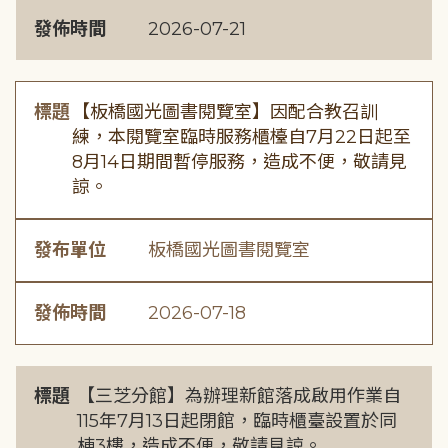
發佈時間
2026-07-21
標題
【板橋國光圖書閱覽室】因配合教召訓
練，本閱覽室臨時服務櫃檯自7月22日起至
8月14日期間暫停服務，造成不便，敬請見
諒。
發布單位
板橋國光圖書閱覽室
發佈時間
2026-07-18
標題
【三芝分館】為辦理新館落成啟用作業自
115年7月13日起閉館，臨時櫃臺設置於同
棟3樓，造成不便，敬請見諒。