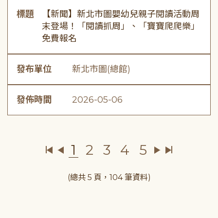
標題
【新聞】新北市圖嬰幼兒親子閱讀活動周
末登場！「閱讀抓周」、「寶寶爬爬樂」
免費報名
發布單位
新北市圖(總館)
發佈時間
2026-05-06
1
2
3
4
5
(總共 5 頁，104 筆資料)