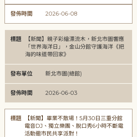
發佈時間
2026-06-08
標題
【新聞】親子彩繪漂流木，新北市圖響應
「世界海洋日」，金山分館守護海洋《把
海的味道帶回家》
發布單位
新北市圖(總館)
發佈時間
2026-06-03
標題
【新聞】畢業不散場！5月30日三重分館
電音DJ、獨立樂團、脫口秀6小時不斷電
活動邀市民共享派對！