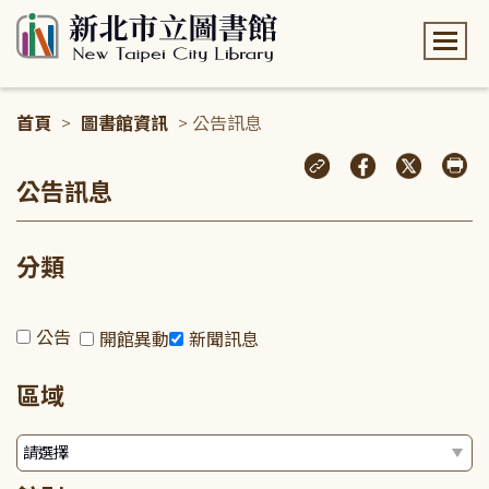
:::
首頁
>
圖書館資訊
> 公告訊息
:::
公告訊息
分類
公告
開館異動
新聞訊息
區域