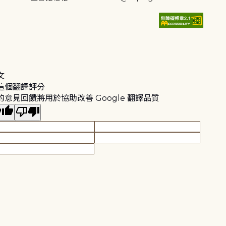
文
這個翻譯評分
的意見回饋將用於協助改善 Google 翻譯品質