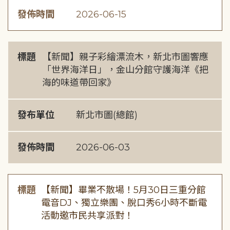
發佈時間
2026-06-15
標題
【新聞】親子彩繪漂流木，新北市圖響應
「世界海洋日」，金山分館守護海洋《把
海的味道帶回家》
發布單位
新北市圖(總館)
發佈時間
2026-06-03
標題
【新聞】畢業不散場！5月30日三重分館
電音DJ、獨立樂團、脫口秀6小時不斷電
活動邀市民共享派對！