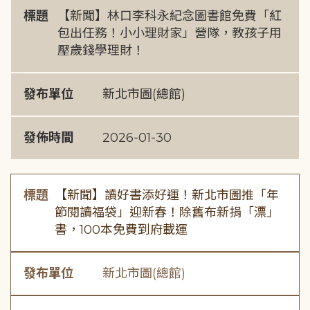
標題
【新聞】林口李科永紀念圖書館免費「紅
包出任務！小小理財家」營隊，教孩子用
壓歲錢學理財！
發布單位
新北市圖(總館)
發佈時間
2026-01-30
標題
【新聞】讀好書添好運！新北市圖推「年
節閱讀福袋」迎新春！除舊布新捐「漂」
書，100本免費到府載運
發布單位
新北市圖(總館)