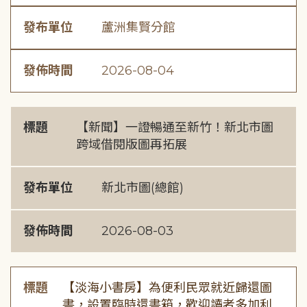
發布單位
蘆洲集賢分館
發佈時間
2026-08-04
標題
【新聞】一證暢通至新竹！新北市圖
跨域借閱版圖再拓展
發布單位
新北市圖(總館)
發佈時間
2026-08-03
標題
【淡海小書房】為便利民眾就近歸還圖
書，設置臨時還書箱，歡迎讀者多加利