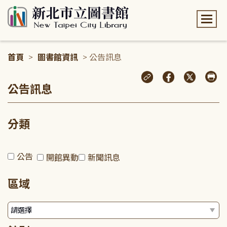
:::
首頁
>
圖書館資訊
> 公告訊息
:::
公告訊息
分類
公告
開館異動
新聞訊息
區域