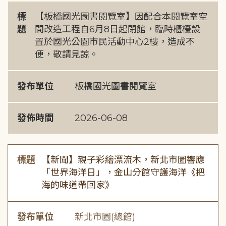
標
【板橋國光圖書閱覽室】因配合本閱覽室空
題
間改造工程自6月8日起閉館，臨時櫃檯設
置於國光公園市民活動中心2樓，造成不
便，敬請見諒。
發布單位
板橋國光圖書閱覽室
發佈時間
2026-06-08
標題
【新聞】親子彩繪漂流木，新北市圖響應
「世界海洋日」，金山分館守護海洋《把
海的味道帶回家》
發布單位
新北市圖(總館)