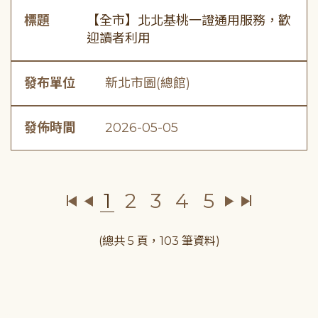
標題
【全市】北北基桃一證通用服務，歡
迎讀者利用
發布單位
新北市圖(總館)
發佈時間
2026-05-05
1
2
3
4
5
(總共 5 頁，103 筆資料)
:::