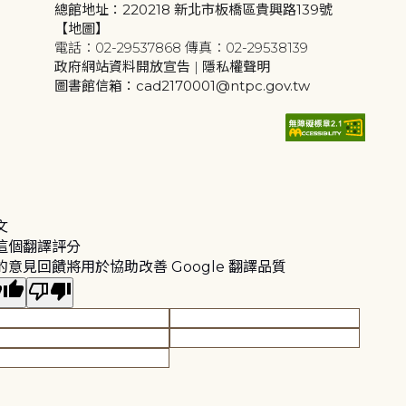
總館地址：220218 新北市板橋區貴興路139號
【地圖】
電話：02-29537868 傳真：02-29538139
政府網站資料開放宣告
|
隱私權聲明
圖書館信箱：cad2170001@ntpc.gov.tw
文
這個翻譯評分
的意見回饋將用於協助改善 Google 翻譯品質