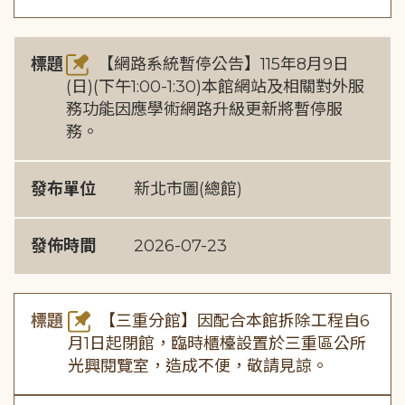
標題
【網路系統暫停公告】115年8月9日
(日)(下午1:00-1:30)本館網站及相關對外服
務功能因應學術網路升級更新將暫停服
務。
發布單位
新北市圖(總館)
發佈時間
2026-07-23
標題
【三重分館】因配合本館拆除工程自6
月1日起閉館，臨時櫃檯設置於三重區公所
光興閱覽室，造成不便，敬請見諒。