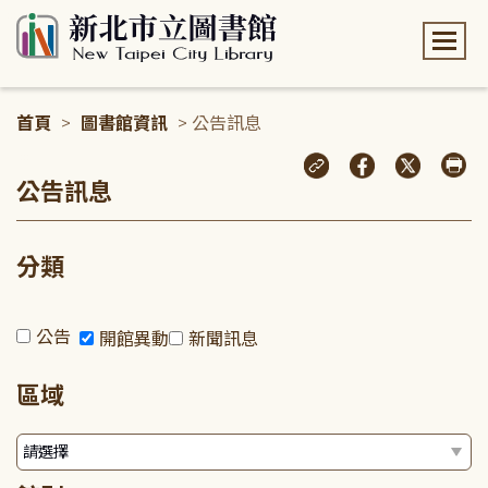
:::
首頁
>
圖書館資訊
> 公告訊息
:::
公告訊息
分類
公告
開館異動
新聞訊息
區域