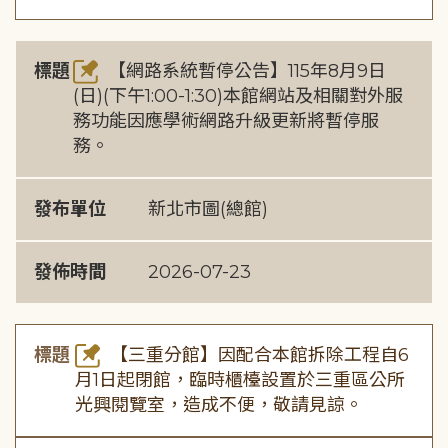
標題
【網路系統暫停公告】115年8月9日
(日)(下午1:00-1:30)本館網站及相關對外服
務功能因應學術網路升級更新將暫停服
務。
發布單位
新北市圖(總館)
發佈時間
2026-07-23
標題
【三重分館】因配合本館拆除工程自6
月1日起閉館，臨時櫃檯設置於三重區公所
光興閱覽室，造成不便，敬請見諒。