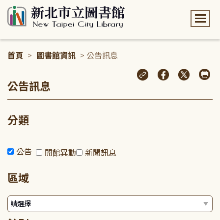
:::
首頁
>
圖書館資訊
> 公告訊息
:::
公告訊息
分類
公告
開館異動
新聞訊息
區域