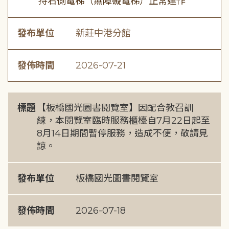
持右側電梯（無障礙電梯）正常運作
發布單位
新莊中港分館
發佈時間
2026-07-21
標題
【板橋國光圖書閱覽室】因配合教召訓
練，本閱覽室臨時服務櫃檯自7月22日起至
8月14日期間暫停服務，造成不便，敬請見
諒。
發布單位
板橋國光圖書閱覽室
發佈時間
2026-07-18