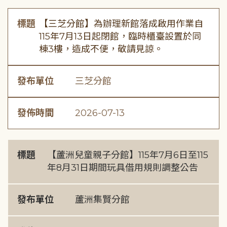
標題
【三芝分館】為辦理新館落成啟用作業自
115年7月13日起閉館，臨時櫃臺設置於同
棟3樓，造成不便，敬請見諒。
發布單位
三芝分館
發佈時間
2026-07-13
標題
【蘆洲兒童親子分館】115年7月6日至115
年8月31日期間玩具借用規則調整公告
發布單位
蘆洲集賢分館