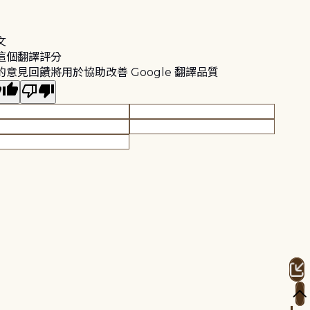
文
這個翻譯評分
的意見回饋將用於協助改善 Google 翻譯品質