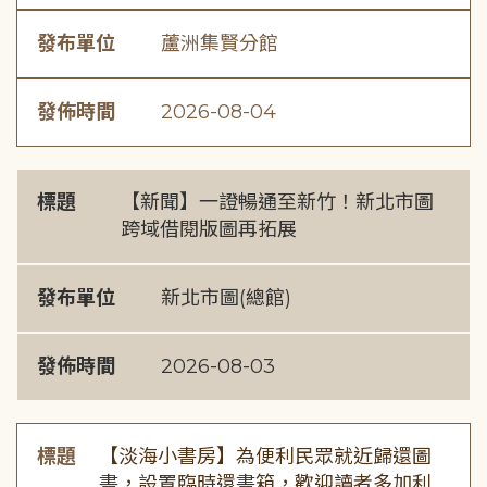
發布單位
蘆洲集賢分館
發佈時間
2026-08-04
標題
【新聞】一證暢通至新竹！新北市圖
跨域借閱版圖再拓展
發布單位
新北市圖(總館)
發佈時間
2026-08-03
標題
【淡海小書房】為便利民眾就近歸還圖
書，設置臨時還書箱，歡迎讀者多加利