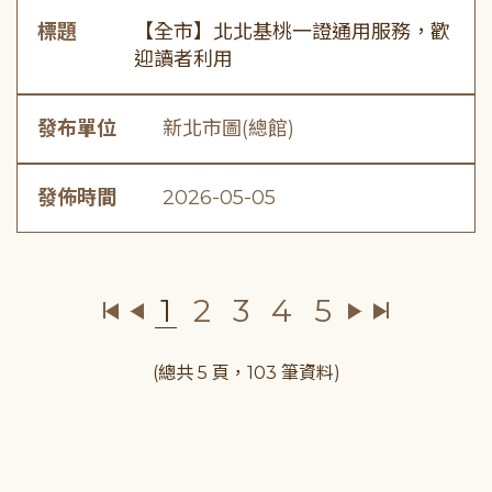
標題
【全市】北北基桃一證通用服務，歡
迎讀者利用
發布單位
新北市圖(總館)
發佈時間
2026-05-05
1
2
3
4
5
(總共 5 頁，103 筆資料)
:::