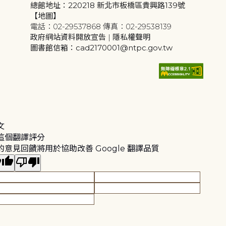
總館地址：220218 新北市板橋區貴興路139號
【地圖】
電話：02-29537868 傳真：02-29538139
政府網站資料開放宣告
|
隱私權聲明
圖書館信箱：cad2170001@ntpc.gov.tw
文
這個翻譯評分
的意見回饋將用於協助改善 Google 翻譯品質