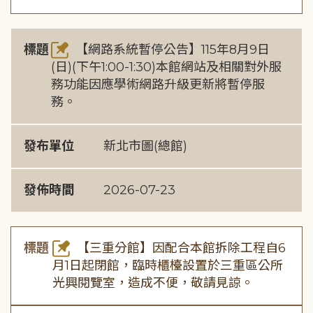
標題
【網路系統暫停公告】115年8月9日
(日)(下午1:00-1:30)本館網站及相關對外服
務功能因應學術網路升級更新將暫停服
務。
發布單位
新北市圖(總館)
發佈時間
2026-07-23
標題
【三重分館】因配合本館拆除工程自6
月1日起閉館，臨時櫃檯設置於三重區公所
光興閱覽室，造成不便，敬請見諒。