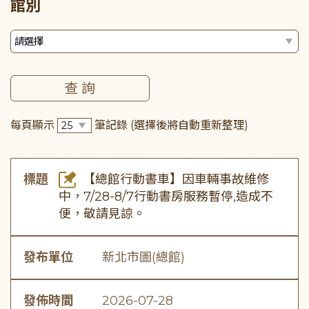
館別
每頁顯示
筆記錄
(選擇後將自動重新整理)
標題
【總館行動書車】因車輛事故維修
中，7/28-8/7行動書房服務暫停,造成不
便，敬請見諒。
發布單位
新北市圖(總館)
發佈時間
2026-07-28