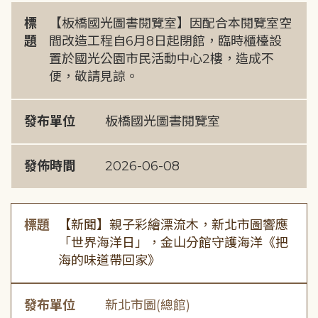
標
【板橋國光圖書閱覽室】因配合本閱覽室空
題
間改造工程自6月8日起閉館，臨時櫃檯設
置於國光公園市民活動中心2樓，造成不
便，敬請見諒。
發布單位
板橋國光圖書閱覽室
發佈時間
2026-06-08
標題
【新聞】親子彩繪漂流木，新北市圖響應
「世界海洋日」，金山分館守護海洋《把
海的味道帶回家》
發布單位
新北市圖(總館)