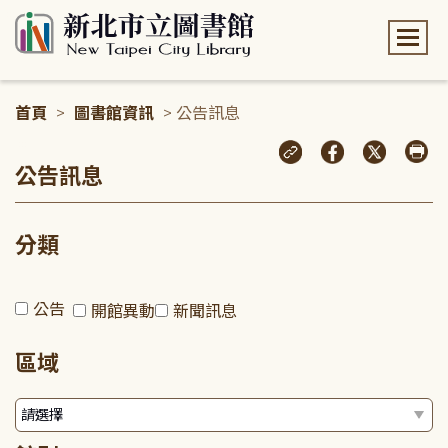
:::
首頁
>
圖書館資訊
> 公告訊息
:::
公告訊息
分類
公告
開館異動
新聞訊息
區域