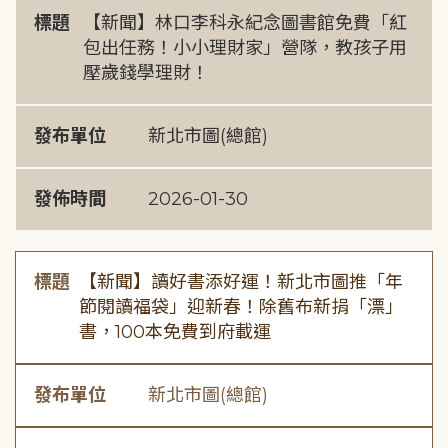
標題
【新聞】林口李科永紀念圖書館免費「紅
包出任務！小小理財家」營隊，教孩子用
壓歲錢學理財！
發布單位
新北市圖(總館)
發佈時間
2026-01-30
標題
【新聞】讀好書添好運！新北市圖推「年
節閱讀福袋」迎新春！除舊布新捐「漂」
書，100本免費到府載運
發布單位
新北市圖(總館)