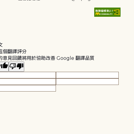
文
這個翻譯評分
的意見回饋將用於協助改善 Google 翻譯品質