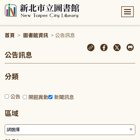
:::
首頁
>
圖書館資訊
> 公告訊息
:::
公告訊息
分類
公告
開館異動
新聞訊息
區域