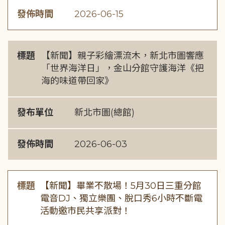
發佈時間
2026-06-15
標題
【新聞】親子彩繪漂流木，新北市圖響應
「世界海洋日」，金山分館守護海洋《把
海的味道帶回家》
發布單位
新北市圖(總館)
發佈時間
2026-06-03
標題
【新聞】畢業不散場！5月30日三重分館
電音DJ、獨立樂團、脫口秀6小時不斷電
活動邀市民共享派對！