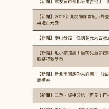
【新聞】侯友宜市長化身電吉他手，為
【新聞】2026新北閱讀節首度戶外登
再送百元券
【新聞】泰山分館「性別多元大冒險
【新聞】毛小孩陪讀！最萌兒童節禮
服務特教學童
【新聞】新北市圖邀你來許願！「誰
商禮券
【新聞】三重、板橋分館「再見！再