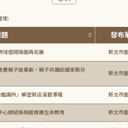
整理)
按標題排序 
標題
發布
跨域借閱版圖再拓展
新北市圖
免費親子故事劇，親子共讀認識家務分
新北市圖
I鑑識所」解密新店溪碧潭堰
新北市圖
中心締結姊妹館推廣生命教育
新北市圖