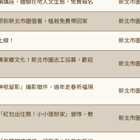
讀講座，體驗在地人文生態，免費報名
新北市圖
節到新北市圖借書，植栽免費帶回家
新北市圖
上線！
新北市圖
廣家鄉文化！新北市圖志工招募，歡迎
新北市圖
神祇留影」攝影徵件，過年走春祈福現
新北市圖
「紅包出任務！小小理財家」營隊，教
新北市圖