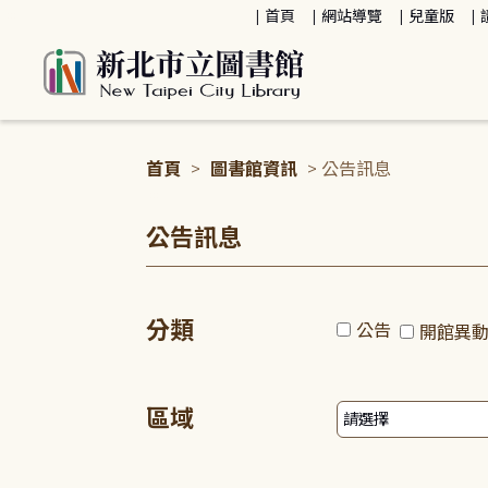
:::
首頁
網站導覽
兒童版
首頁
>
圖書館資訊
> 公告訊息
:::
公告訊息
分類
公告
開館異
區域