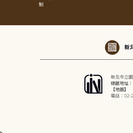
制
:::
新北
新北市立圖
總館地址：2
【地圖】
電話：02-2