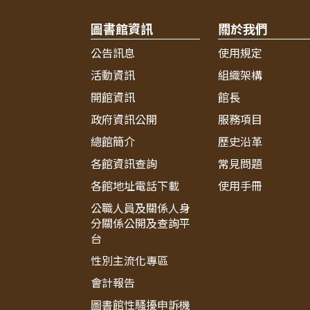
圖書館資訊
關於我們
公告訊息
使用規定
活動資訊
組織架構
開館資訊
館長
政府資訊公開
服務項目
總館簡介
歷史沿革
各館資訊查詢
常見問題
各館地址電話下載
使用手冊
公職人員及關係人身
分關係公開及查詢平
台
性別主流化專區
會計報告
圖書館性騷擾申訴機