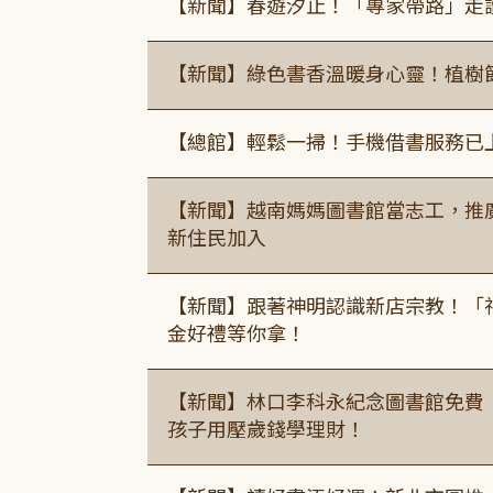
【新聞】春遊汐止！「專家帶路」走
【新聞】綠色書香溫暖身心靈！植樹
【總館】輕鬆一掃！手機借書服務已
【新聞】越南媽媽圖書館當志工，推
新住民加入
【新聞】跟著神明認識新店宗教！「
金好禮等你拿！
【新聞】林口李科永紀念圖書館免費
孩子用壓歲錢學理財！