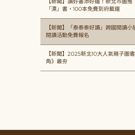
【新聞】讀好書添好運！新北市圖推
「漂」書，100本免費到府載運
【新聞】「泰泰泰好讀」跨國閱讀小
閱讀活動免費報名
【新聞】2025新北10大人氣親子
角》最夯