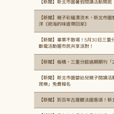
【新聞】新北市圖暑假閱讀活動開跑
【新聞】親子彩繪漂流木，新北市圖
洋《把海的味道帶回家》
【新聞】畢業不散場！5月30日三重
斷電活動邀市民共享派對！
【新聞】板橋、三重分館過期期刊「
【新聞】新北市圖嬰幼兒親子閱讀活
爬樂」免費報名
【新聞】到百年古厝聽法國香頌！新