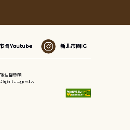
市圖Youtube
新北市圖IG
隱私權聲明
@ntpc.gov.tw