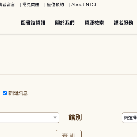
讀者留言
常見問題
座位預約
About NTCL
圖書館資訊
關於我們
資源檢索
讀者服務
動
新聞訊息
館別