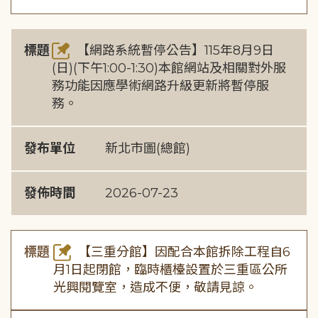
標題
【網路系統暫停公告】115年8月9日
(日)(下午1:00-1:30)本館網站及相關對外服
務功能因應學術網路升級更新將暫停服
務。
發布單位
新北市圖(總館)
發佈時間
2026-07-23
標題
【三重分館】因配合本館拆除工程自6
月1日起閉館，臨時櫃檯設置於三重區公所
光興閱覽室，造成不便，敬請見諒。