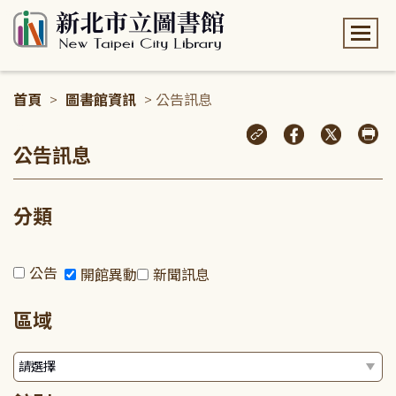
:::
首頁
>
圖書館資訊
> 公告訊息
:::
公告訊息
分類
公告
開館異動
新聞訊息
區域