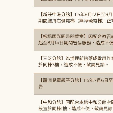
【新莊中港分館】115年8月12日至
期間維持右側電梯（無障礙電梯）正
【板橋國光圖書閱覽室】因配合教召訓
起至8月14日期間暫停服務，造成不
【三芝分館】為辦理新館落成啟用作業自
於同棟3樓，造成不便，敬請見諒。
【蘆洲兒童親子分館】115年7月6日至
告
【中和分館】因配合本館中和分館空間
設置於同棟1樓，造成不便，敬請見諒