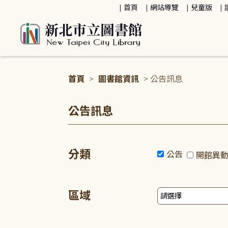
:::
首頁
網站導覽
兒童版
首頁
>
圖書館資訊
> 公告訊息
:::
公告訊息
分類
公告
開館異
區域