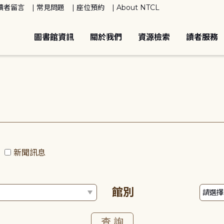
讀者留言
常見問題
座位預約
About NTCL
圖書館資訊
關於我們
資源檢索
讀者服務
動
新聞訊息
館別