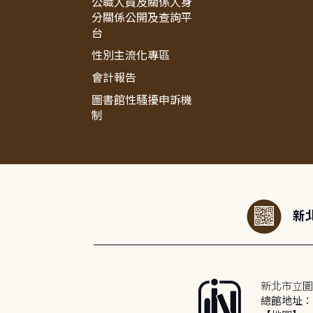
公職人員及關係人身
分關係公開及查詢平
台
性別主流化專區
會計報告
圖書館性騷擾申訴機
制
:::
新北
新北市立圖
總館地址：2