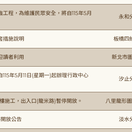
工程，為維護民眾安全，將自115年5月
永和
套措施說明
板橋四
迎讀者利用
新北市圖
15年5月11日(星期一)起辦理行政中心
汐止
樓施工，出入口(龍米路)暫停開放。
八里龍形圖
停開放公告
淡水