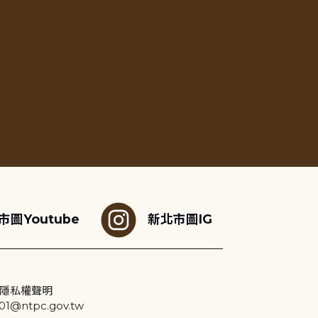
市圖Youtube
新北市圖IG
隱私權聲明
@ntpc.gov.tw