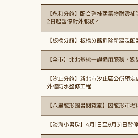
【永和分館】配合整棟建築物耐震補強
2日起暫停對外服務。
【板橋分館】板橋分館拆除新建及配
【全市】北北基桃一證通用服務，歡
【汐止分館】新北市汐止區公所預定自1
外牆防水整修工程
【八里龍形圖書閱覽室】因龍形市場1
【淡海小書房】4月1日至8月31日暫