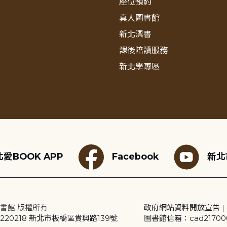
座位預約
真人圖書館
新北漂書
課後陪讀服務
新北學專區
愛BOOK APP
Facebook
新北
書館 版權所有
政府網站資料開放宣告
|
20218 新北市板橋區貴興路139號
圖書館信箱：cad2170001