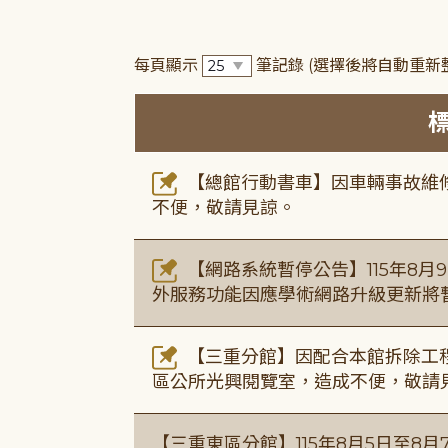
每頁顯示
筆記錄
(選擇後將自動重新
【總館行動書車】因車輛事故維修中
不便，敬請見諒。
【網路系統暫停公告】115年8月9日(
外服務功能因應學術網路升級更新將
【三重分館】因配合本館拆除工程
區公所光興閱覽室，造成不便，敬請
【三重東區分館】115年8月5日至8月