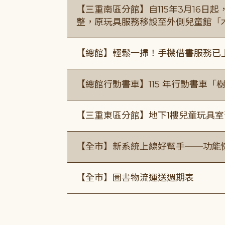
【三重南區分館】自115年3月16日
整，原玩具服務移設至外側兒童館「
【總館】輕鬆一掃！手機借書服務已
【總館行動書車】115 年行動書車
【三重東區分館】地下1樓兒童玩具
【全市】新系統上線好幫手──功能懶
【全市】圖書物流運送週期表