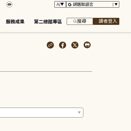
搜尋
讀者登入
服務成果
第二總館專區