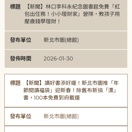
標題
【新聞】林口李科永紀念圖書館免費「紅
包出任務！小小理財家」營隊，教孩子用
壓歲錢學理財！
發布單位
新北市圖(總館)
發佈時間
2026-01-30
標題
【新聞】讀好書添好運！新北市圖推「年
節閱讀福袋」迎新春！除舊布新捐「漂」
書，100本免費到府載運
發布單位
新北市圖(總館)