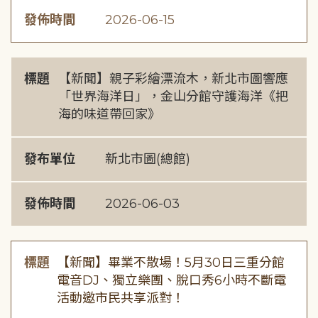
發佈時間
2026-06-15
標題
【新聞】親子彩繪漂流木，新北市圖響應
「世界海洋日」，金山分館守護海洋《把
海的味道帶回家》
發布單位
新北市圖(總館)
發佈時間
2026-06-03
標題
【新聞】畢業不散場！5月30日三重分館
電音DJ、獨立樂團、脫口秀6小時不斷電
活動邀市民共享派對！