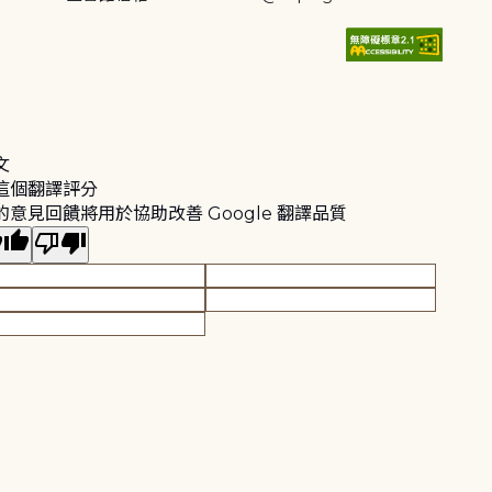
文
這個翻譯評分
的意見回饋將用於協助改善 Google 翻譯品質