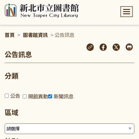
:::
首頁
>
圖書館資訊
> 公告訊息
:::
公告訊息
分類
公告
開館異動
新聞訊息
區域