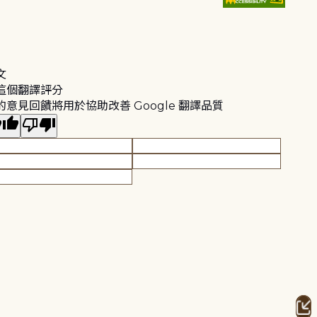
文
這個翻譯評分
的意見回饋將用於協助改善 Google 翻譯品質