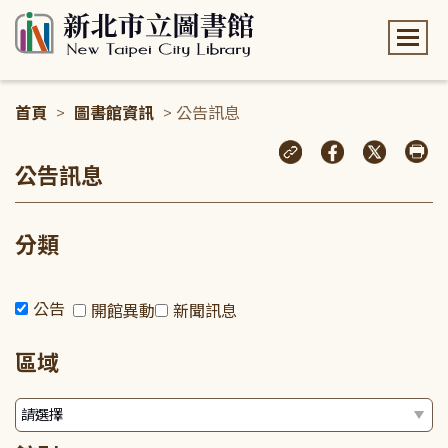
:::
首頁
>
圖書館資訊
> 公告訊息
:::
公告訊息
分類
公告
開館異動
新聞訊息
區域