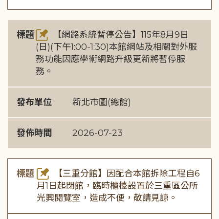
標題
【網路系統暫停公告】115年8月9日
(日)(下午1:00-1:30)本館網站及相關對外服
務功能因應學術網路升級更新將暫停服
務。
發布單位
新北市圖(總館)
發佈時間
2026-07-23
標題
【三重分館】因配合本館拆除工程自6
月1日起閉館，臨時櫃檯設置於三重區公所
光興閱覽室，造成不便，敬請見諒。