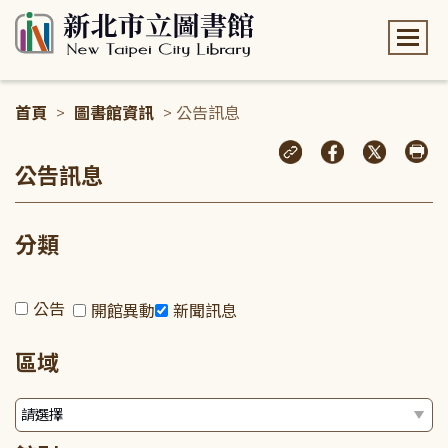
:::
首頁
>
圖書館資訊
> 公告訊息
:::
公告訊息
分類
公告
開館異動
新聞訊息
區域