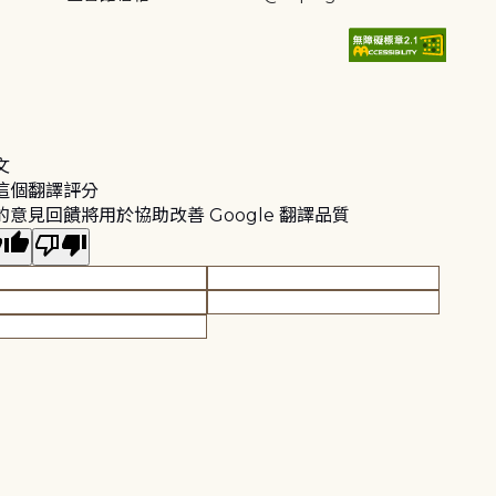
文
這個翻譯評分
的意見回饋將用於協助改善 Google 翻譯品質