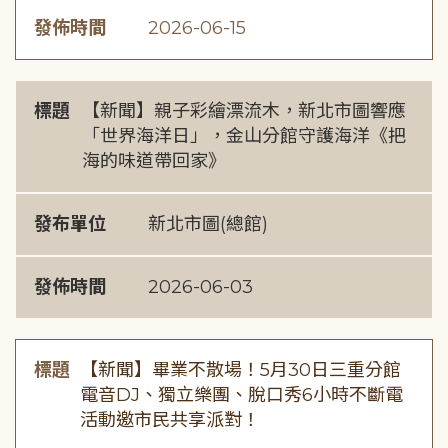
發佈時間
2026-06-15
標題
【新聞】親子彩繪漂流木，新北市圖響應
「世界海洋日」，金山分館守護海洋《把
海的味道帶回家》
發布單位
新北市圖(總館)
發佈時間
2026-06-03
標題
【新聞】畢業不散場！5月30日三重分館
電音DJ、獨立樂團、脫口秀6小時不斷電
活動邀市民共享派對！