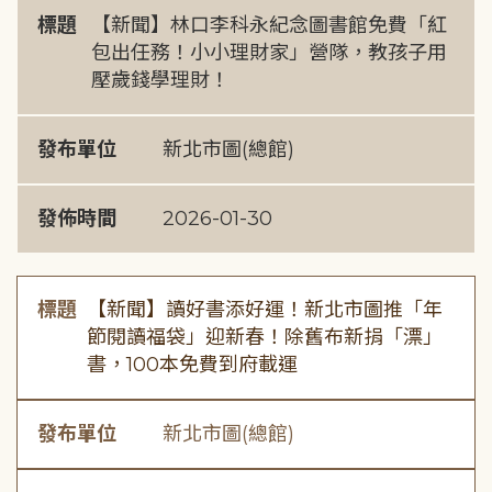
標題
【新聞】林口李科永紀念圖書館免費「紅
包出任務！小小理財家」營隊，教孩子用
壓歲錢學理財！
發布單位
新北市圖(總館)
發佈時間
2026-01-30
標題
【新聞】讀好書添好運！新北市圖推「年
節閱讀福袋」迎新春！除舊布新捐「漂」
書，100本免費到府載運
發布單位
新北市圖(總館)