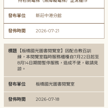
持右側電梯（無障礙電梯）正常運作
發布單位
新莊中港分館
發佈時間
2026-07-21
標題
【板橋國光圖書閱覽室】因配合教召訓
練，本閱覽室臨時服務櫃檯自7月22日起至
8月14日期間暫停服務，造成不便，敬請見
諒。
發布單位
板橋國光圖書閱覽室
發佈時間
2026-07-18