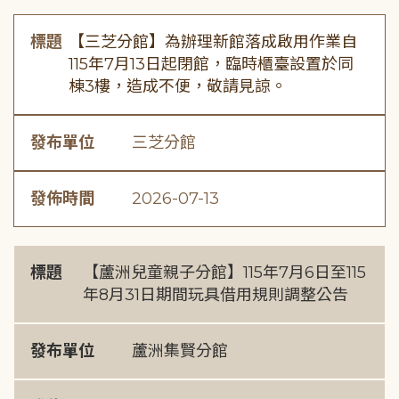
標題
【三芝分館】為辦理新館落成啟用作業自
115年7月13日起閉館，臨時櫃臺設置於同
棟3樓，造成不便，敬請見諒。
發布單位
三芝分館
發佈時間
2026-07-13
標題
【蘆洲兒童親子分館】115年7月6日至115
年8月31日期間玩具借用規則調整公告
發布單位
蘆洲集賢分館