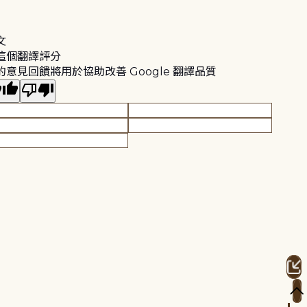
文
這個翻譯評分
的意見回饋將用於協助改善 Google 翻譯品質