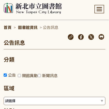
:::
首頁
>
圖書館資訊
> 公告訊息
:::
公告訊息
分類
公告
開館異動
新聞訊息
區域