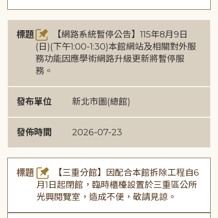
標題
【網路系統暫停公告】115年8月9日
(日)(下午1:00-1:30)本館網站及相關對外服
務功能因應學術網路升級更新將暫停服
務。
發布單位
新北市圖(總館)
發佈時間
2026-07-23
標題
【三重分館】因配合本館拆除工程自6
月1日起閉館，臨時櫃檯設置於三重區公所
光興閱覽室，造成不便，敬請見諒。