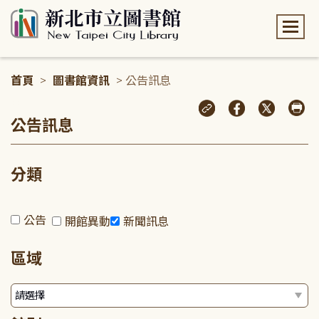
:::
首頁
>
圖書館資訊
> 公告訊息
:::
公告訊息
分類
公告
開館異動
新聞訊息
區域