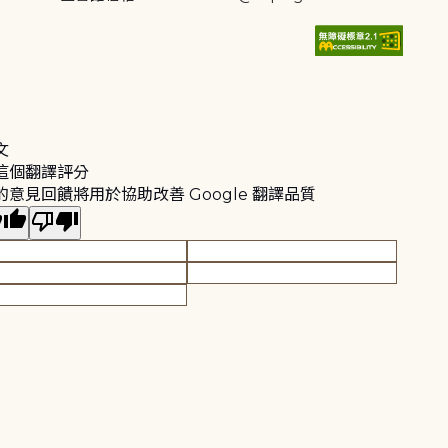
文
這個翻譯評分
的意見回饋將用於協助改善 Google 翻譯品質