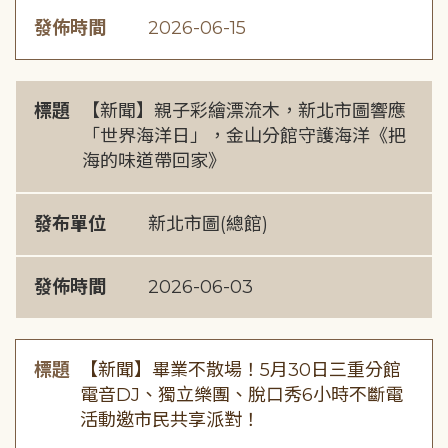
發佈時間
2026-06-15
標題
【新聞】親子彩繪漂流木，新北市圖響應
「世界海洋日」，金山分館守護海洋《把
海的味道帶回家》
發布單位
新北市圖(總館)
發佈時間
2026-06-03
標題
【新聞】畢業不散場！5月30日三重分館
電音DJ、獨立樂團、脫口秀6小時不斷電
活動邀市民共享派對！