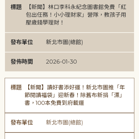
標題
【新聞】林口李科永紀念圖書館免費「紅
包出任務！小小理財家」營隊，教孩子用
壓歲錢學理財！
發布單位
新北市圖(總館)
發佈時間
2026-01-30
標題
【新聞】讀好書添好運！新北市圖推「年
節閱讀福袋」迎新春！除舊布新捐「漂」
書，100本免費到府載運
發布單位
新北市圖(總館)