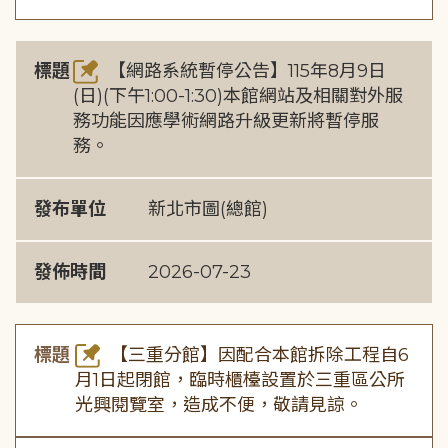
標題
【網路系統暫停公告】115年8月9日
(日)(下午1:00-1:30)本館網站及相關對外服
務功能因應學術網路升級更新將暫停服
務。
發布單位
新北市圖(總館)
發佈時間
2026-07-23
標題
【三重分館】因配合本館拆除工程自6
月1日起閉館，臨時櫃檯設置於三重區公所
光興閱覽室，造成不便，敬請見諒。