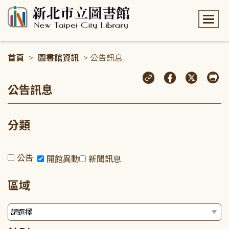
:::
首頁
>
圖書館資訊
> 公告訊息
:::
公告訊息
分類
公告
開館異動
新聞訊息
區域