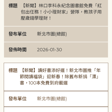
標題
【新聞】林口李科永紀念圖書館免費「紅
包出任務！小小理財家」營隊，教孩子用
壓歲錢學理財！
發布單位
新北市圖(總館)
發佈時間
2026-01-30
標題
【新聞】讀好書添好運！新北市圖推「年
節閱讀福袋」迎新春！除舊布新捐「漂」
書，100本免費到府載運
發布單位
新北市圖(總館)