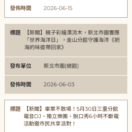
發佈時間
2026-06-15
標題
【新聞】親子彩繪漂流木，新北市圖響應
「世界海洋日」，金山分館守護海洋《把
海的味道帶回家》
發布單位
新北市圖(總館)
發佈時間
2026-06-03
標題
【新聞】畢業不散場！5月30日三重分館
電音DJ、獨立樂團、脫口秀6小時不斷電
活動邀市民共享派對！