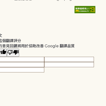
文
這個翻譯評分
的意見回饋將用於協助改善 Google 翻譯品質