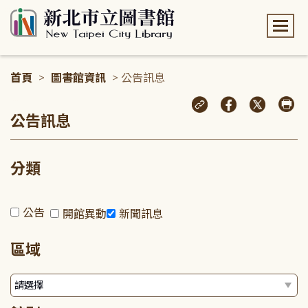
:::
首頁
>
圖書館資訊
> 公告訊息
:::
公告訊息
分類
公告
開館異動
新聞訊息
區域