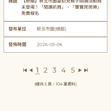
標題
【新聞】新北市圖嬰幼兒親子閱讀活動周
末登場！「閱讀抓周」、「寶寶爬爬樂」
免費報名
發布單位
新北市圖(總館)
發佈時間
2026-05-06
1
2
3
4
5
(總共 5 頁，104 筆資料)
:::