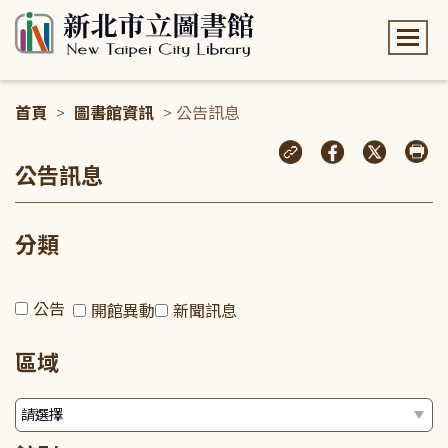
:::
首頁
>
圖書館資訊
> 公告訊息
:::
公告訊息
分類
公告
開館異動
新聞訊息
區域