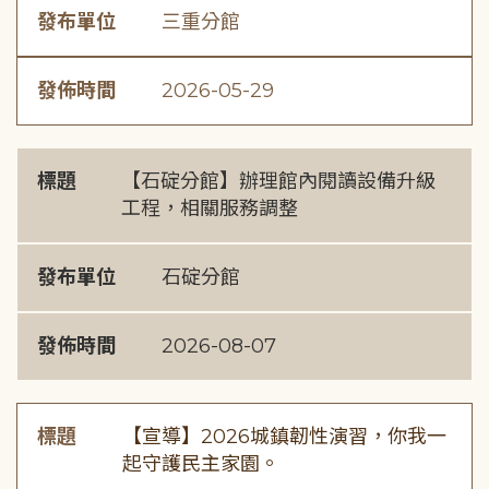
發布單位
三重分館
發佈時間
2026-05-29
標題
【石碇分館】辦理館內閱讀設備升級
工程，相關服務調整
發布單位
石碇分館
發佈時間
2026-08-07
標題
【宣導】2026城鎮韌性演習，你我一
起守護民主家園。