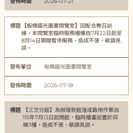
發佈時間
2026-07-21
標題
【板橋國光圖書閱覽室】因配合教召訓
練，本閱覽室臨時服務櫃檯自7月22日起至
8月14日期間暫停服務，造成不便，敬請見
諒。
發布單位
板橋國光圖書閱覽室
發佈時間
2026-07-18
標題
【三芝分館】為辦理新館落成啟用作業自
115年7月13日起閉館，臨時櫃臺設置於同
棟3樓，造成不便，敬請見諒。