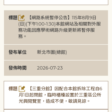
標題
【網路系統暫停公告】115年8月9日
(日)(下午1:00-1:30)本館網站及相關對外服
務功能因應學術網路升級更新將暫停服
務。
發布單位
新北市圖(總館)
發佈時間
2026-07-23
標題
【三重分館】因配合本館拆除工程自6
月1日起閉館，臨時櫃檯設置於三重區公所
光興閱覽室，造成不便，敬請見諒。