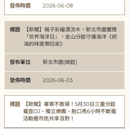
發佈時間
2026-06-08
標題
【新聞】親子彩繪漂流木，新北市圖響應
「世界海洋日」，金山分館守護海洋《把
海的味道帶回家》
發布單位
新北市圖(總館)
發佈時間
2026-06-03
標題
【新聞】畢業不散場！5月30日三重分館
電音DJ、獨立樂團、脫口秀6小時不斷電
活動邀市民共享派對！