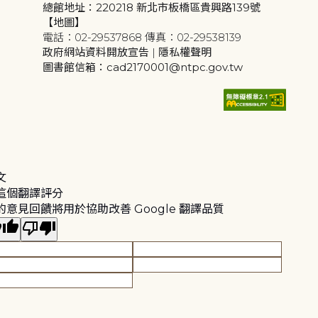
總館地址：220218 新北市板橋區貴興路139號
【地圖】
電話：02-29537868 傳真：02-29538139
政府網站資料開放宣告
|
隱私權聲明
圖書館信箱：cad2170001@ntpc.gov.tw
文
這個翻譯評分
的意見回饋將用於協助改善 Google 翻譯品質