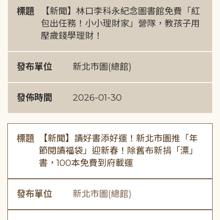
標題
【新聞】林口李科永紀念圖書館免費「紅
包出任務！小小理財家」營隊，教孩子用
壓歲錢學理財！
發布單位
新北市圖(總館)
發佈時間
2026-01-30
標題
【新聞】讀好書添好運！新北市圖推「年
節閱讀福袋」迎新春！除舊布新捐「漂」
書，100本免費到府載運
發布單位
新北市圖(總館)