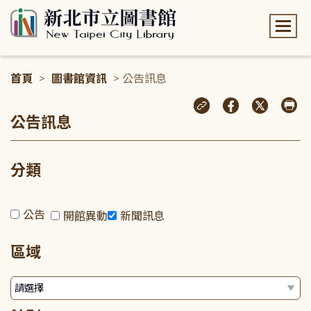
:::
首頁
>
圖書館資訊
> 公告訊息
:::
公告訊息
分類
公告
開館異動
新聞訊息
區域