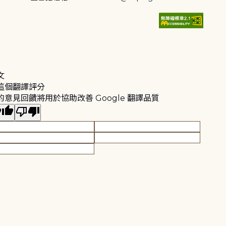
文
這個翻譯評分
的意見回饋將用於協助改善 Google 翻譯品質