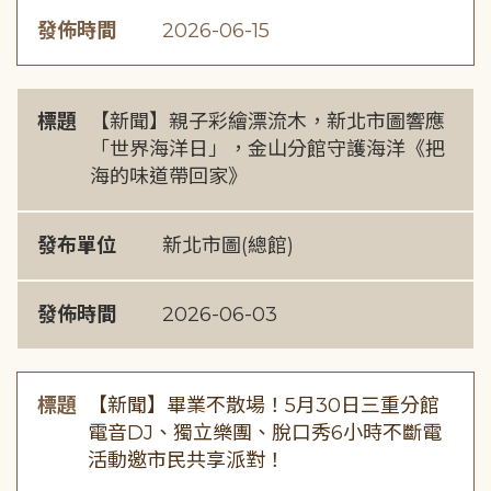
發佈時間
2026-06-15
標題
【新聞】親子彩繪漂流木，新北市圖響應
「世界海洋日」，金山分館守護海洋《把
海的味道帶回家》
發布單位
新北市圖(總館)
發佈時間
2026-06-03
標題
【新聞】畢業不散場！5月30日三重分館
電音DJ、獨立樂團、脫口秀6小時不斷電
活動邀市民共享派對！