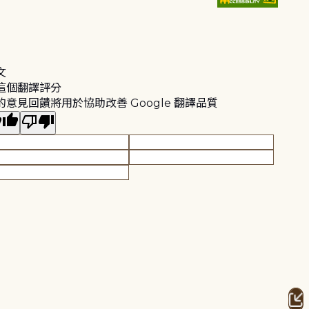
文
這個翻譯評分
的意見回饋將用於協助改善 Google 翻譯品質