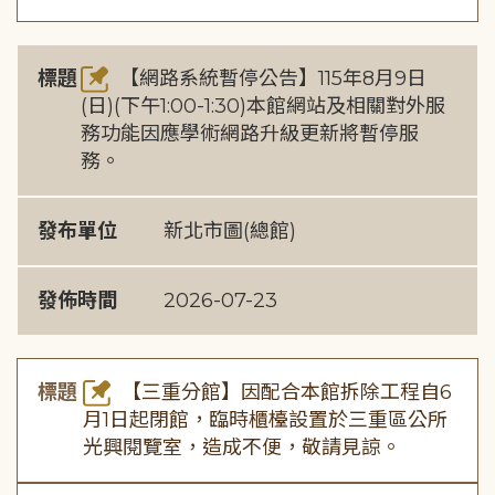
標題
【網路系統暫停公告】115年8月9日
(日)(下午1:00-1:30)本館網站及相關對外服
務功能因應學術網路升級更新將暫停服
務。
發布單位
新北市圖(總館)
發佈時間
2026-07-23
標題
【三重分館】因配合本館拆除工程自6
月1日起閉館，臨時櫃檯設置於三重區公所
光興閱覽室，造成不便，敬請見諒。