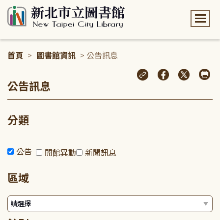
:::
首頁
>
圖書館資訊
> 公告訊息
:::
公告訊息
分類
公告
開館異動
新聞訊息
區域