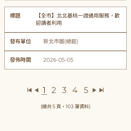
標題
【全市】北北基桃一證通用服務，歡
迎讀者利用
發布單位
新北市圖(總館)
發佈時間
2026-05-05
1
2
3
4
5
(總共 5 頁，103 筆資料)