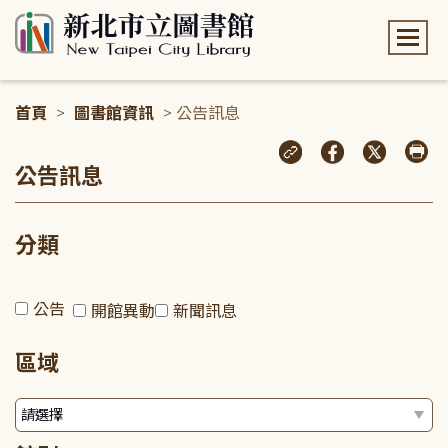
:::
首頁
>
圖書館資訊
> 公告訊息
:::
公告訊息
分類
公告
開館異動
新聞訊息
區域