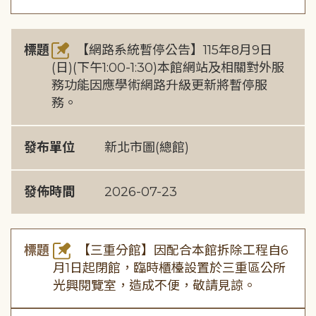
標題
【網路系統暫停公告】115年8月9日
(日)(下午1:00-1:30)本館網站及相關對外服
務功能因應學術網路升級更新將暫停服
務。
發布單位
新北市圖(總館)
發佈時間
2026-07-23
標題
【三重分館】因配合本館拆除工程自6
月1日起閉館，臨時櫃檯設置於三重區公所
光興閱覽室，造成不便，敬請見諒。