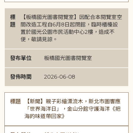
標
【板橋國光圖書閱覽室】因配合本閱覽室空
題
間改造工程自6月8日起閉館，臨時櫃檯設
置於國光公園市民活動中心2樓，造成不
便，敬請見諒。
發布單位
板橋國光圖書閱覽室
發佈時間
2026-06-08
標題
【新聞】親子彩繪漂流木，新北市圖響應
「世界海洋日」，金山分館守護海洋《把
海的味道帶回家》