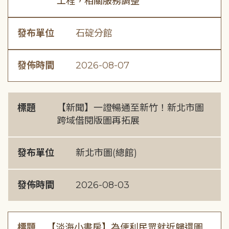
工程，相關服務調整
發布單位
石碇分館
發佈時間
2026-08-07
標題
【新聞】一證暢通至新竹！新北市圖
跨域借閱版圖再拓展
發布單位
新北市圖(總館)
發佈時間
2026-08-03
標題
【淡海小書房】為便利民眾就近歸還圖