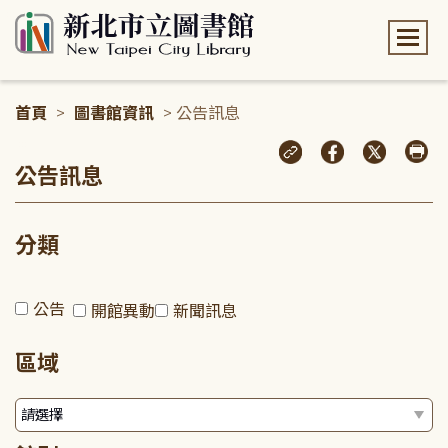
:::
首頁
>
圖書館資訊
> 公告訊息
:::
公告訊息
分類
公告
開館異動
新聞訊息
區域