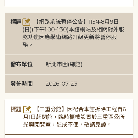
標題
【網路系統暫停公告】115年8月9日
(日)(下午1:00-1:30)本館網站及相關對外服
務功能因應學術網路升級更新將暫停服
務。
發布單位
新北市圖(總館)
發佈時間
2026-07-23
標題
【三重分館】因配合本館拆除工程自6
月1日起閉館，臨時櫃檯設置於三重區公所
光興閱覽室，造成不便，敬請見諒。