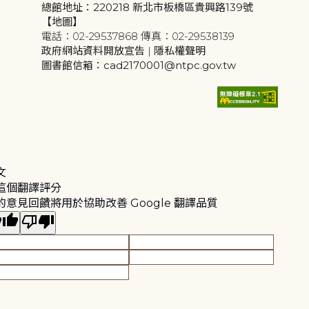
總館地址：220218 新北市板橋區貴興路139號
【地圖】
電話：02-29537868 傳真：02-29538139
政府網站資料開放宣告
|
隱私權聲明
圖書館信箱：cad2170001@ntpc.gov.tw
文
這個翻譯評分
的意見回饋將用於協助改善 Google 翻譯品質