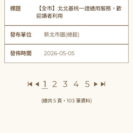
標題
【全市】北北基桃一證通用服務，歡
迎讀者利用
發布單位
新北市圖(總館)
發佈時間
2026-05-05
1
2
3
4
5
(總共 5 頁，103 筆資料)
:::