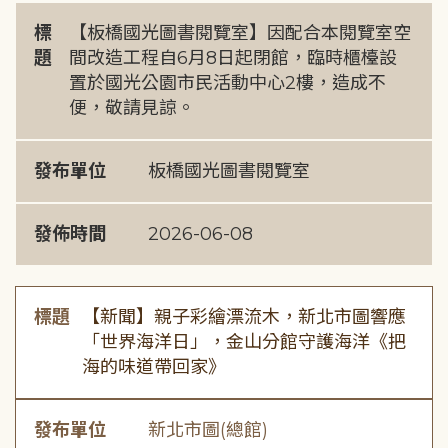
標
【板橋國光圖書閱覽室】因配合本閱覽室空
題
間改造工程自6月8日起閉館，臨時櫃檯設
置於國光公園市民活動中心2樓，造成不
便，敬請見諒。
發布單位
板橋國光圖書閱覽室
發佈時間
2026-06-08
標題
【新聞】親子彩繪漂流木，新北市圖響應
「世界海洋日」，金山分館守護海洋《把
海的味道帶回家》
發布單位
新北市圖(總館)