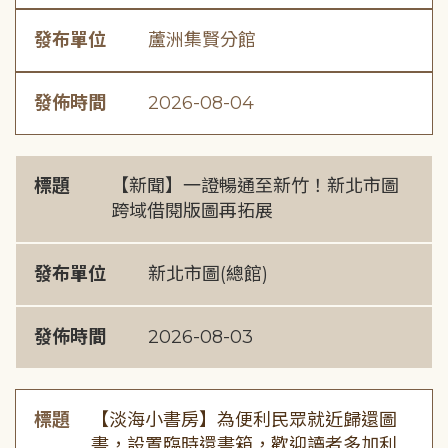
發布單位
蘆洲集賢分館
發佈時間
2026-08-04
標題
【新聞】一證暢通至新竹！新北市圖
跨域借閱版圖再拓展
發布單位
新北市圖(總館)
發佈時間
2026-08-03
標題
【淡海小書房】為便利民眾就近歸還圖
書，設置臨時還書箱，歡迎讀者多加利