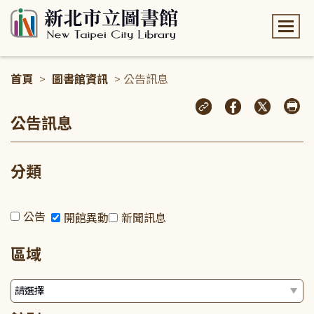
:::
首頁
>
圖書館資訊
> 公告訊息
:::
公告訊息
分類
公告
開館異動
新聞訊息
區域