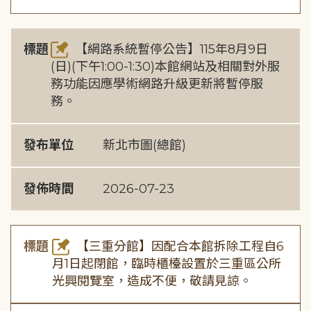
標題
【網路系統暫停公告】115年8月9日
(日)(下午1:00-1:30)本館網站及相關對外服
務功能因應學術網路升級更新將暫停服
務。
發布單位
新北市圖(總館)
發佈時間
2026-07-23
標題
【三重分館】因配合本館拆除工程自6
月1日起閉館，臨時櫃檯設置於三重區公所
光興閱覽室，造成不便，敬請見諒。