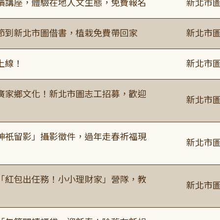
讀講座，體驗在地人文生態，免費報名
新北市圖
節到新北市圖借書，植栽免費帶回家
新北市圖
上線！
新北市圖
廣家鄉文化！新北市圖志工招募，歡迎
新北市圖
神祇留影」攝影徵件，過年走春祈福現
新北市圖
「紅包出任務！小小理財家」營隊，教
新北市圖