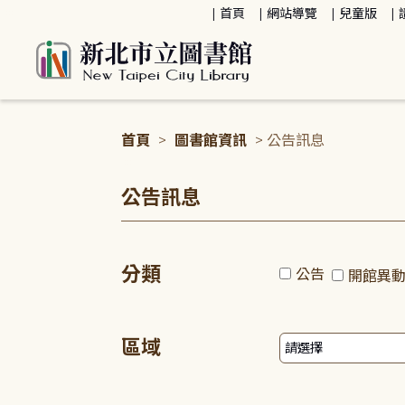
:::
首頁
網站導覽
兒童版
首頁
>
圖書館資訊
> 公告訊息
:::
公告訊息
分類
公告
開館異
區域