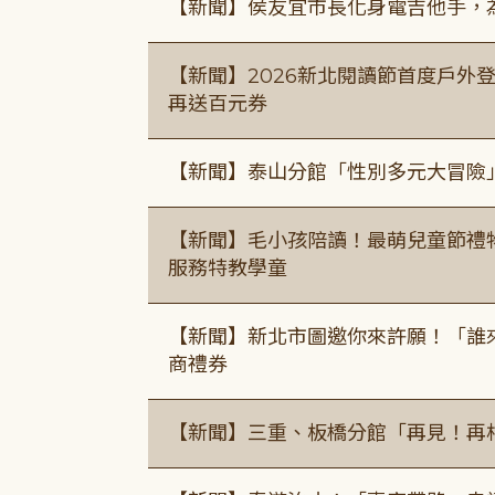
【新聞】侯友宜市長化身電吉他手，為
【新聞】2026新北閱讀節首度戶外登
再送百元券
【新聞】泰山分館「性別多元大冒險
【新聞】毛小孩陪讀！最萌兒童節禮
服務特教學童
【新聞】新北市圖邀你來許願！「誰
商禮券
【新聞】三重、板橋分館「再見！再