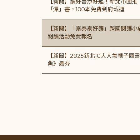
【新聞】讀好書添好運！新北市圖推
「漂」書，100本免費到府載運
【新聞】「泰泰泰好讀」跨國閱讀小
閱讀活動免費報名
【新聞】2025新北10大人氣親子
角》最夯