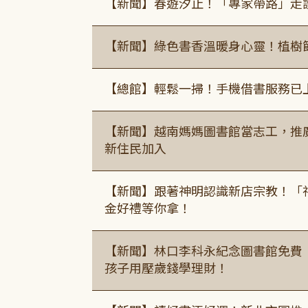
【新聞】春遊汐止！「專家帶路」走
【新聞】綠色書香溫暖身心靈！植樹
【總館】輕鬆一掃！手機借書服務已
【新聞】越南媽媽圖書館當志工，推
新住民加入
【新聞】跟著神明認識新店宗教！「
金好禮等你拿！
【新聞】林口李科永紀念圖書館免費
孩子用壓歲錢學理財！