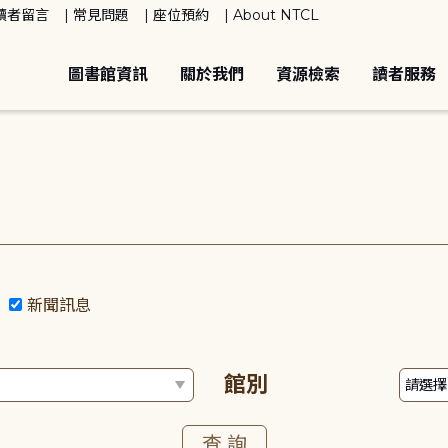
讀者留言
常見問題
座位預約
About NTCL
圖書館資訊
關於我們
資源檢索
讀者服務
動
新聞訊息
館別