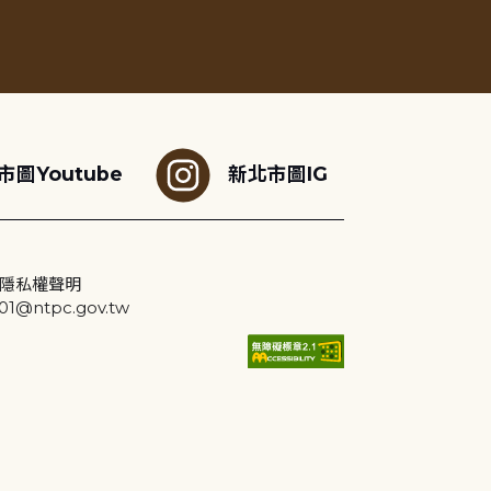
市圖Youtube
新北市圖IG
隱私權聲明
@ntpc.gov.tw