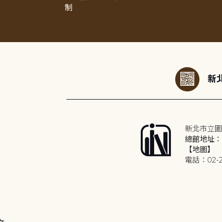
制
:::
新北
新北市立圖
總館地址：2
【地圖】
電話：02-2