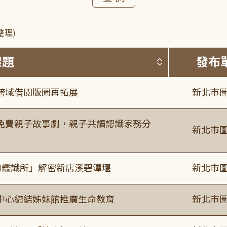
整理)
按標題排序 
標題
發布
跨域借閱版圖再拓展
新北市圖
免費親子故事劇，親子共讀認識家務分
新北市圖
I鑑識所」解密新店溪碧潭堰
新北市圖
中心締結姊妹館推廣生命教育
新北市圖