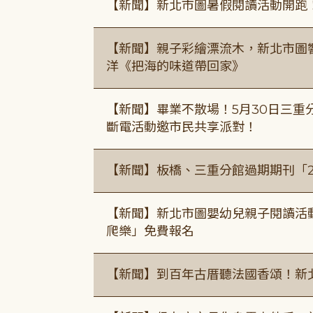
【新聞】新北市圖暑假閱讀活動開跑
【新聞】親子彩繪漂流木，新北市圖
洋《把海的味道帶回家》
【新聞】畢業不散場！5月30日三重
斷電活動邀市民共享派對！
【新聞】板橋、三重分館過期期刊「
【新聞】新北市圖嬰幼兒親子閱讀活
爬樂」免費報名
【新聞】到百年古厝聽法國香頌！新