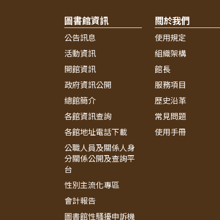
圖書館資訊
關於我們
公告訊息
使用規定
活動資訊
組織架構
開館資訊
館長
政府資訊公開
服務項目
總館簡介
歷史沿革
各館資訊查詢
常見問題
各館地址電話下載
使用手冊
公職人員及關係人身
分關係公開及查詢平
台
性別主流化專區
會計報告
圖書館性騷擾申訴機