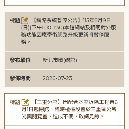
標題
【網路系統暫停公告】115年8月9日
(日)(下午1:00-1:30)本館網站及相關對外服
務功能因應學術網路升級更新將暫停服
務。
發布單位
新北市圖(總館)
發佈時間
2026-07-23
標題
【三重分館】因配合本館拆除工程自6
月1日起閉館，臨時櫃檯設置於三重區公所
光興閱覽室，造成不便，敬請見諒。