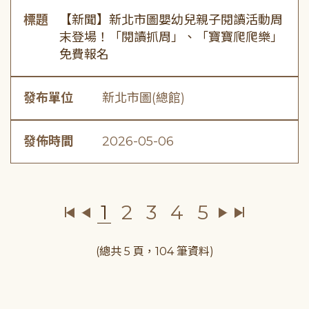
標題
【新聞】新北市圖嬰幼兒親子閱讀活動周
末登場！「閱讀抓周」、「寶寶爬爬樂」
免費報名
發布單位
新北市圖(總館)
發佈時間
2026-05-06
1
2
3
4
5
(總共 5 頁，104 筆資料)