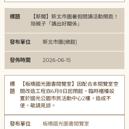
標題
【新聞】新北市圖暑假閱讀活動開跑！
陪親子「讀出好關係」
發布單位
新北市圖(總館)
發佈時間
2026-06-15
標
【板橋國光圖書閱覽室】因配合本閱覽室空
題
間改造工程自6月8日起閉館，臨時櫃檯設
置於國光公園市民活動中心2樓，造成不
便，敬請見諒。
發布單位
板橋國光圖書閱覽室