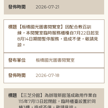
發佈時間
2026-07-21
標題
【板橋國光圖書閱覽室】因配合教召訓
練，本閱覽室臨時服務櫃檯自7月22日起至
8月14日期間暫停服務，造成不便，敬請見
諒。
發布單位
板橋國光圖書閱覽室
發佈時間
2026-07-18
標題
【三芝分館】為辦理新館落成啟用作業自
115年7月13日起閉館，臨時櫃臺設置於同
棟3樓，造成不便，敬請見諒。