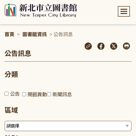
:::
首頁
>
圖書館資訊
> 公告訊息
:::
公告訊息
分類
公告
開館異動
新聞訊息
區域