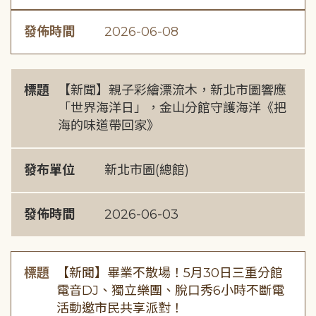
發佈時間
2026-06-08
標題
【新聞】親子彩繪漂流木，新北市圖響應
「世界海洋日」，金山分館守護海洋《把
海的味道帶回家》
發布單位
新北市圖(總館)
發佈時間
2026-06-03
標題
【新聞】畢業不散場！5月30日三重分館
電音DJ、獨立樂團、脫口秀6小時不斷電
活動邀市民共享派對！