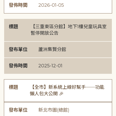
發佈時間
2026-01-05
標題
【三重東區分館】地下1樓兒童玩具室
暫停開放公告
發布單位
蘆洲集賢分館
發佈時間
2025-12-01
標題
【全市】新系統上線好幫手──功能
懶人包大公開 🎉
發布單位
新北市圖(總館)