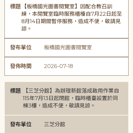
標題
【板橋國光圖書閱覽室】因配合教召訓
練，本閱覽室臨時服務櫃檯自7月22日起至
8月14日期間暫停服務，造成不便，敬請見
諒。
發布單位
板橋國光圖書閱覽室
發佈時間
2026-07-18
標題
【三芝分館】為辦理新館落成啟用作業自
115年7月13日起閉館，臨時櫃臺設置於同
棟3樓，造成不便，敬請見諒。
發布單位
三芝分館