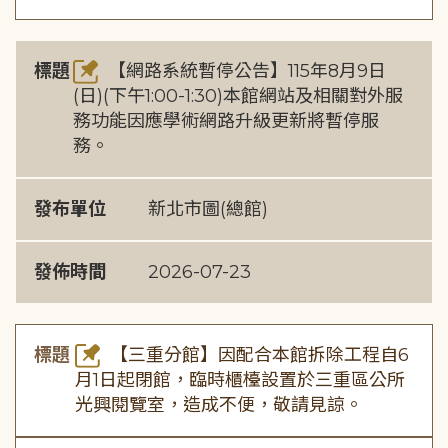
標題
【網路系統暫停公告】115年8月9日
(日)(下午1:00-1:30)本館網站及相關對外服
務功能因應學術網路升級更新將暫停服
務。
發布單位
新北市圖(總館)
發佈時間
2026-07-23
標題
【三重分館】因配合本館拆除工程自6
月1日起閉館，臨時櫃檯設置於三重區公所
光興閱覽室，造成不便，敬請見諒。