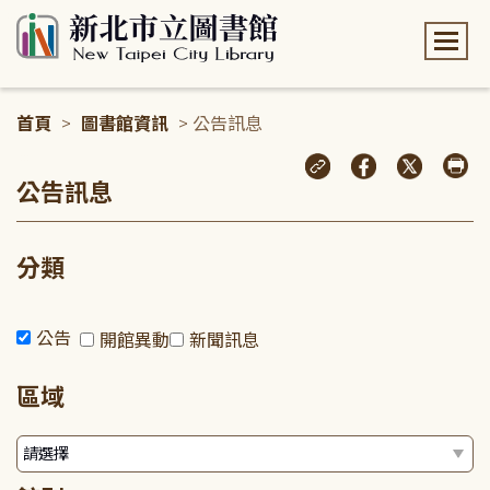
:::
首頁
>
圖書館資訊
> 公告訊息
:::
公告訊息
分類
公告
開館異動
新聞訊息
區域