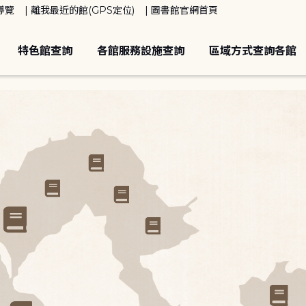
導覽
離我最近的館(GPS定位)
圖書館官網首頁
特色館查詢
各館服務設施查詢
區域方式查詢各館