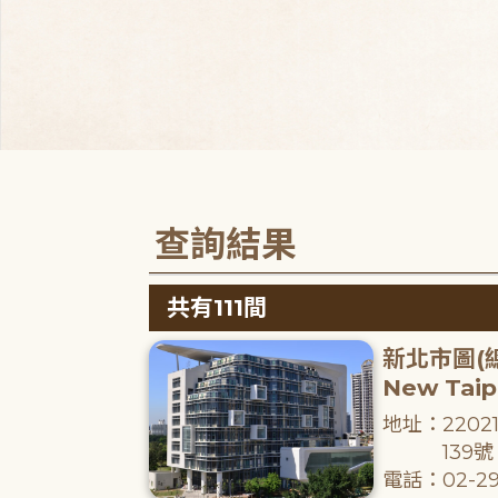
查詢結果
共有111間
新北市圖(
New Taipe
地址：220
139號
電話：02-29