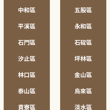
中和區
五股區
平溪區
永和區
石門區
石碇區
汐止區
坪林區
林口區
金山區
泰山區
烏來區
貢寮區
淡水區