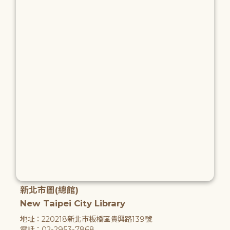
新北市圖(總館)
New Taipei City Library
地址：220218新北市板橋區貴興路139號
電話：02-2953-7868