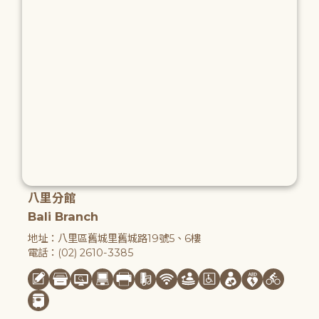
八里分館
Bali Branch
地址：八里區舊城里舊城路19號5、6樓
電話：(02) 2610-3385