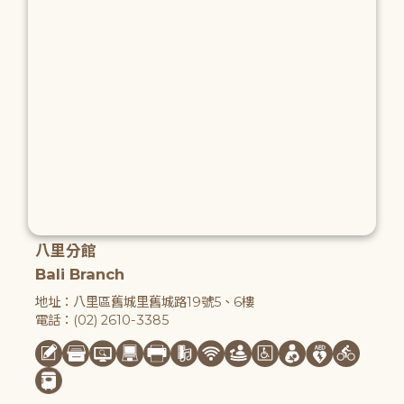
八里分館
Bali Branch
地址：八里區舊城里舊城路19號5、6樓
電話：(02) 2610-3385