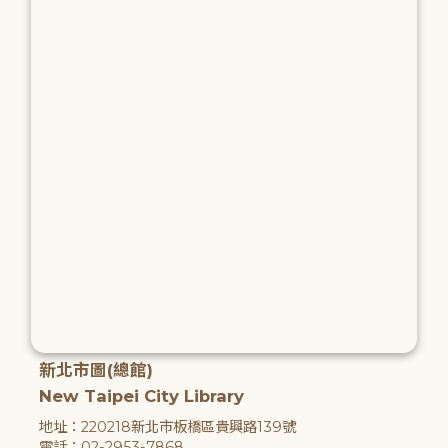
新北市圖(總館)
New Taipei City Library
地址：220218新北市板橋區貴興路139號
電話：02-2953-7868