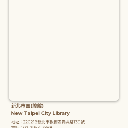
新北市圖(總館)
New Taipei City Library
地址：220218新北市板橋區貴興路139號
電話：02-2953-7868