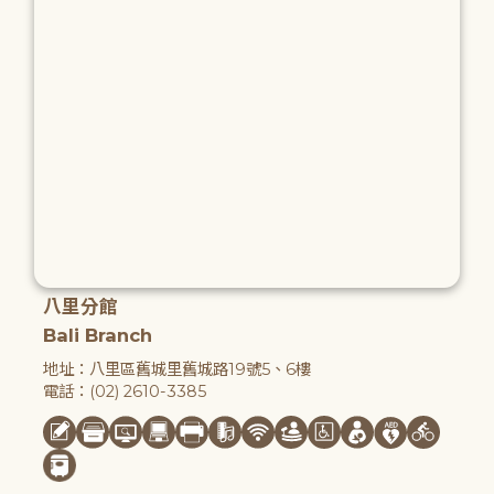
八里分館
Bali Branch
地址：八里區舊城里舊城路19號5、6樓
電話：(02) 2610-3385