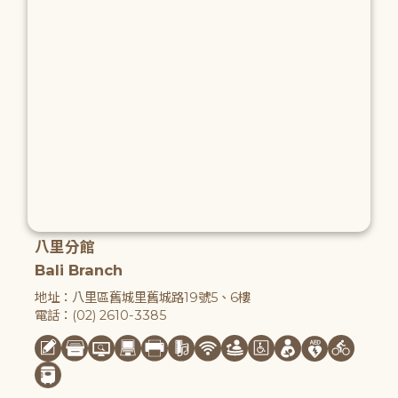
八里分館
Bali Branch
地址：八里區舊城里舊城路19號5、6樓
電話：(02) 2610-3385