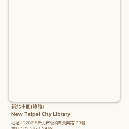
新北市圖(總館)
New Taipei City Library
地址：220218新北市板橋區貴興路139號
電話：02-2953-7868