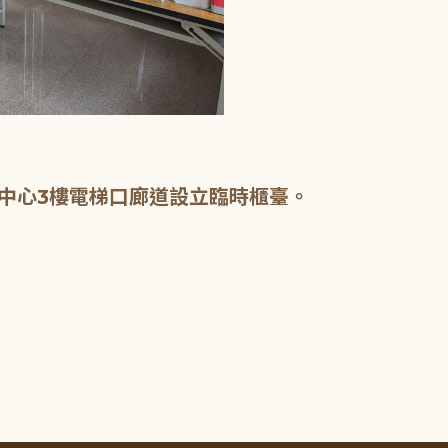
中心3樓電梯口廊道設立臨時櫃臺。