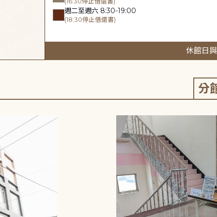
(16:30停止借還書)
週二至週六 8:30-19:00
(18:30停止借還書)
休館日與
分