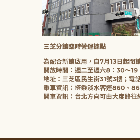
三芝分館臨時營運據點
為配合新館啟用，自7月13日起
開放時間：週二至週六8：30～19
地址：三芝區民生街31號3樓；電話
乘車資訊：搭乘淡水客運860、86
開車資訊：台北方向可由大度路往