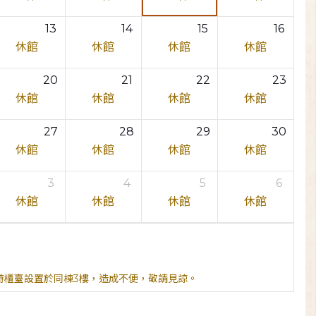
13
14
15
16
休館
休館
休館
休館
20
21
22
23
休館
休館
休館
休館
27
28
29
30
休館
休館
休館
休館
3
4
5
6
休館
休館
休館
休館
臨時櫃臺設置於同棟3樓，造成不便，敬請見諒。