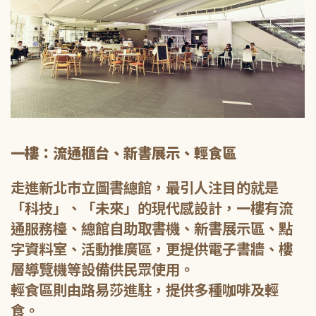
一樓：流通櫃台、新書展示、輕食區
走進新北市立圖書總館，最引人注目的就是
「科技」、「未來」的現代感設計，一樓有流
通服務檯、總館自助取書機、新書展示區、點
字資料室、活動推廣區，更提供電子書牆、樓
層導覽機等設備供民眾使用。
輕食區則由路易莎進駐，提供多種咖啡及輕
食。