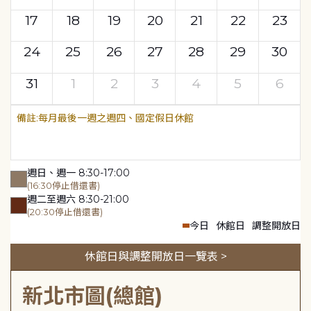
17
18
19
20
21
22
23
24
25
26
27
28
29
30
31
1
2
3
4
5
6
每月最後一週之週四、國定假日休館
週日、週一 8:30-17:00
(16:30停止借還書)
週二至週六 8:30-21:00
(20:30停止借還書)
今日
休館日
調整開放日
休館日與調整開放日一覽表 >
新北市圖(總館)