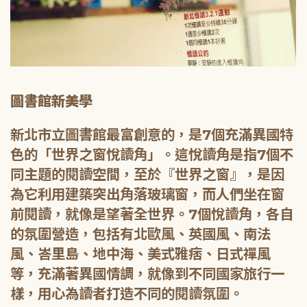
圖書館新美學
新北市立圖書館最富創意的，是7個充滿異國特
色的「世界之窗悅讀角」。這悅讀角是指7個不
同主題的閱讀空間，至於『世界之窗』，是因
為它利用建築突出角落玻璃窗，而人們坐在窗
前閱讀，就像是望著全世界。7個悅讀角，各自
的氛圍營造，包括有北歐風、英國風、南法
風、峇里島、地中海、美式雅痞、日式禪風
等，充滿著異國情調，就像到不同國家旅行一
樣，用心為讀者打造不同的閱讀氛圍。