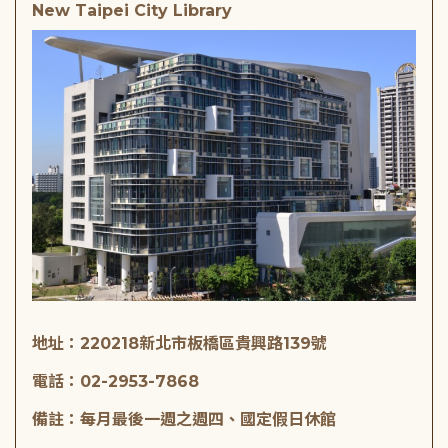
New Taipei City Library
地址：220218新北市板橋區貴興路139號
電話：02-2953-7868
備註：每月最後一週之週四、國定假日休館