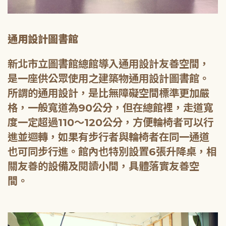
通用設計圖書館
新北市立圖書館總館導入通用設計友善空間，
是一座供公眾使用之建築物通用設計圖書館。
所謂的通用設計，是比無障礙空間標準更加嚴
格，一般寬道為90公分，但在總館裡，走道寬
度一定超過110～120公分，方便輪椅者可以行
進並迴轉，如果有步行者與輪椅者在同一通道
也可同步行進。館內也特別設置6張升降桌，相
關友善的設備及閱讀小間，具體落實友善空
間。