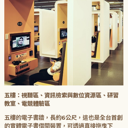
五樓：視聽區、資訊檢索與數位資源區、研習
教室、電競體驗區
五樓的電子書牆，長約6公尺，這也是全台首創
的實體電子書借閱裝置，可透過直接拖曳下