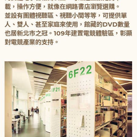
載，操作方便，就像在網路書店瀏覽選購。
並設有團體視聽區、視聽小間等等，可提供單
人、雙人、甚至家庭來使用，館藏的DVD數量
也居新北市之冠。109年建置電競體驗區，彰顯
對電競產業的支持。