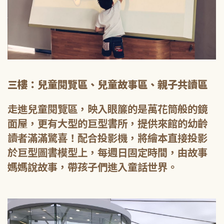
三樓：兒童閱覽區、兒童故事區、親子共讀區
走進兒童閱覽區，映入眼簾的是萬花筒般的鏡
面屋，更有大型的巨型書所，提供來館的幼齡
讀者滿滿驚喜！配合投影機，將繪本直接投影
於巨型圖書模型上，每週日固定時間，由故事
媽媽說故事，帶孩子們進入童話世界。