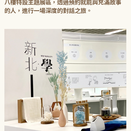
八樓特設主題展區，透過預約就能與充滿故事
的人，進行一場深度的對話之旅。