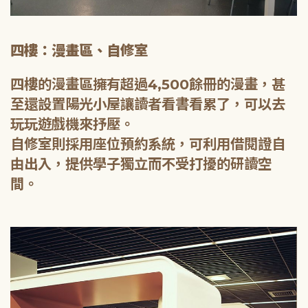
四樓：漫畫區、自修室
四樓的漫畫區擁有超過4,500餘冊的漫畫，甚
至還設置陽光小屋讓讀者看書看累了，可以去
玩玩遊戲機來抒壓。
自修室則採用座位預約系統，可利用借閱證自
由出入，提供學子獨立而不受打擾的研讀空
間。