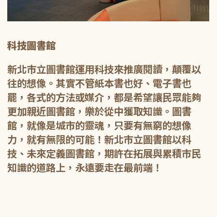
科技圖書館
新北市立圖書館運用科技來推廣閱讀，顛覆以
往的想像。其實不管紙本書也好、電子書也
罷，各式的方法或媒介，都是希望讓民眾能夠
更加親近圖書館，樂於從中獲取知識。圖書
館，就像是城市的靈魂，只要有無窮的想像
力，就有無限的可能！新北市立圖書館以科
技、未來定義圖書館，期許在拓展與累積市民
知識的道路上，永遠要走在最前端！