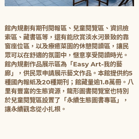
館內規劃有期刊閱報區、兒童閱覽區、資訊檢
索區、藏書區等，還有能欣賞淡水河景致的靠
窗座位區，以及療癒菜園的休憩閱讀區，讓民
眾可以在舒適的氛圍中，愜意享受閱讀時光。
館內規劃作品展示區為「Easy Art-我的藝
廊」，供民眾申請展示藝文作品。本館提供約5
種國內報紙及20種期刊；館藏量逾1.8萬冊。八
里有豐富的生態資源，龍形圖書閱覽室也特別
於兒童閱覽區設置了「永續生態圖書專區」，