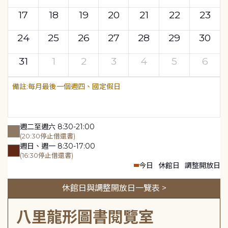
17
18
19
20
21
22
23
24
25
26
27
28
29
30
31
1
2
3
4
5
6
每月最後一個週四、國定假日
週二至週六 8:30-21:00
(20:30停止借還書)
週日、週一 8:30-17:00
(16:30停止借還書)
今日
休館日
調整開放日
休館日與調整開放日一覽表 >
八里龍形圖書閱覽室