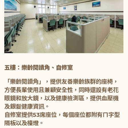
五樓：樂齡閱讀角、自修室
「樂齡閱讀角」，提供友善樂齡族群的座椅，
方便長輩使用且兼顧安全性，同時還設有老花
眼鏡和放大鏡，以及健康檢測區，提供血壓機
及銀髮健康資訊。
自修室提供53席座位，每個座位都附有ㄇ字型