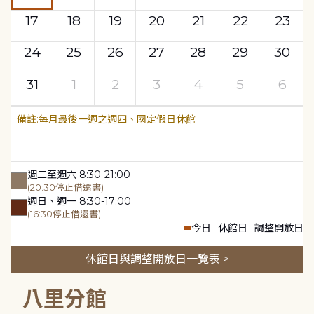
17
18
19
20
21
22
23
24
25
26
27
28
29
30
31
1
2
3
4
5
6
每月最後一週之週四、國定假日休館
週二至週六 8:30-21:00
(20:30停止借還書)
週日、週一 8:30-17:00
(16:30停止借還書)
今日
休館日
調整開放日
休館日與調整開放日一覽表 >
八里分館