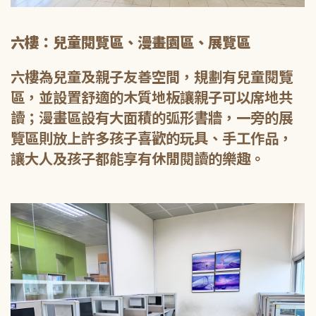
六樓：兒童閱覽區、漫畫園區、展覽區
六樓為兒童及親子友善空間，規劃有兒童閱覽
區，並設置舒適的木質地板讓親子可以席地共
讀；漫畫區設有大面積的弧形書牆，一旁的展
覽區則放上許多孩子喜歡的玩具、手工作品，
讓大人及孩子都能享有休閒閱讀的樂趣。