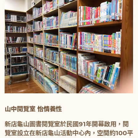
山中閱覽室 怡情養性
新店龜山圖書閱覽室於民國91年開幕啟用，閱
覽室設立在新店龜山活動中心內，空間約100平