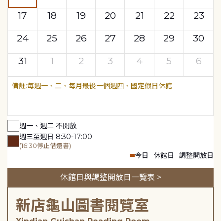
17
18
19
20
21
22
23
24
25
26
27
28
29
30
31
1
2
3
4
5
6
每週一、二、每月最後一個週四、國定假日休館
週一、週二 不開放
週三至週日 8:30-17:00
(16:30停止借還書)
今日
休館日
調整開放日
休館日與調整開放日一覽表 >
新店龜山圖書閱覽室