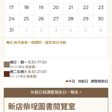
17
18
19
20
21
22
23
24
25
26
27
28
29
30
31
1
2
3
4
5
6
每月最後一個週四、國定假日休館
週日、週一 8:30-17:00
(16:30停止借還書)
週二至週六 8:30-21:00
(20:30停止借還書)
今日
休館日
調整開放日
休館日與調整開放日一覽表 >
新店柴埕圖書閱覽室