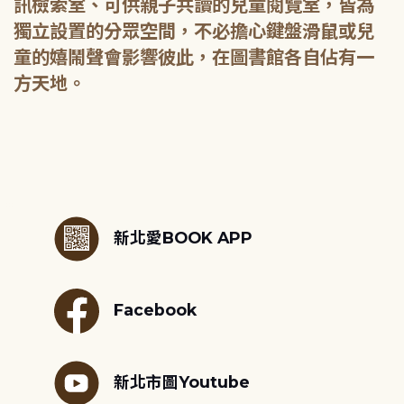
訊檢索室、可供親子共讀的兒童閱覽室，皆為
獨立設置的分眾空間，不必擔心鍵盤滑鼠或兒
童的嬉鬧聲會影響彼此，在圖書館各自佔有一
方天地。
:::
新北愛BOOK APP
Facebook
新北市圖Youtube