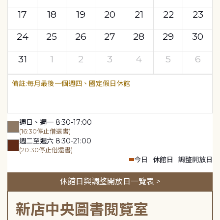
17
18
19
20
21
22
23
24
25
26
27
28
29
30
31
1
2
3
4
5
6
每月最後一個週四、國定假日休館
週日、週一 8:30-17:00
(16:30停止借還書)
週二至週六 8:30-21:00
(20:30停止借還書)
今日
休館日
調整開放日
休館日與調整開放日一覽表 >
新店中央圖書閱覽室