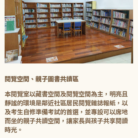
閱覽空間、親子圖書共讀區
本閱覽室以藏書空間及閱覽空間為主，明亮且
靜謐的環境是鄰近社區居民閱覽雜誌報紙，以
及考生自修準備考試的首選，並專設可以席地
而坐的親子共讀空間，讓家長與孩子共享閱讀
時光。