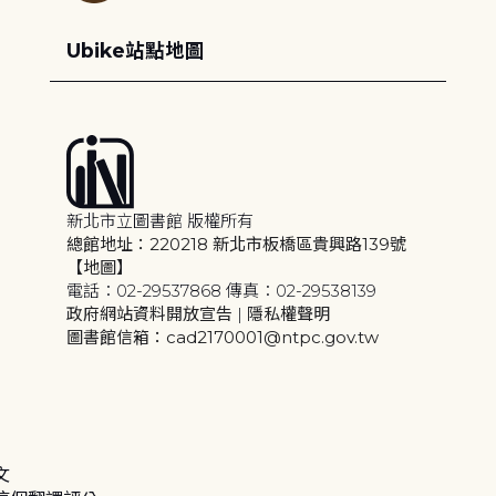
Ubike站點地圖
新北市立圖書館 版權所有
總館地址：220218 新北市板橋區貴興路139號
【地圖】
電話：02-29537868 傳真：02-29538139
政府網站資料開放宣告
|
隱私權聲明
圖書館信箱：cad2170001@ntpc.gov.tw
文