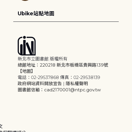
Ubike站點地圖
新北市立圖書館 版權所有
總館地址：220218 新北市板橋區貴興路139號
【地圖】
電話：02-29537868 傳真：02-29538139
政府網站資料開放宣告
|
隱私權聲明
圖書館信箱：cad2170001@ntpc.gov.tw
文