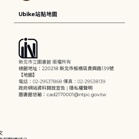
Ubike站點地圖
新北市立圖書館 版權所有
總館地址：220218 新北市板橋區貴興路139號
【地圖】
電話：02-29537868 傳真：02-29538139
政府網站資料開放宣告
|
隱私權聲明
圖書館信箱：cad2170001@ntpc.gov.tw
文