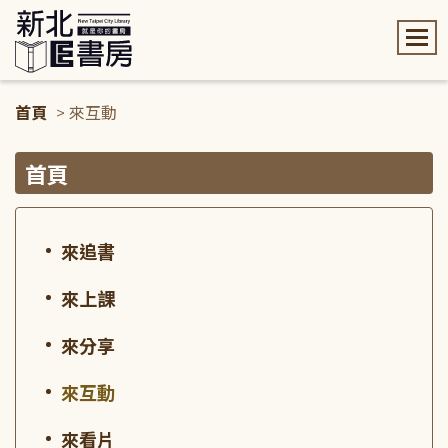
:::
首頁
> 來互動
:::
首頁
來追書
來上課
來分享
來互動
來看片