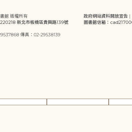
書館 版權所有
政府網站資料開放宣告
|
20218 新北市板橋區貴興路139號
圖書館信箱：cad2170001
9537868 傳真：02-29538139