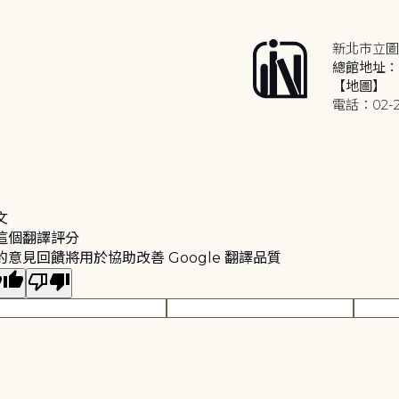
新北市立圖
總館地址：2
【地圖】
電話：02-2
文
這個翻譯評分
的意見回饋將用於協助改善 Google 翻譯品質