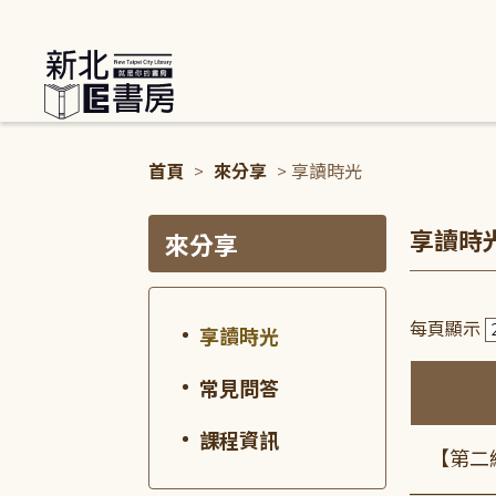
:::
首頁
>
來分享
> 享讀時光
:::
:::
享讀時
來分享
每頁顯示
享讀時光
常見問答
課程資訊
【第二