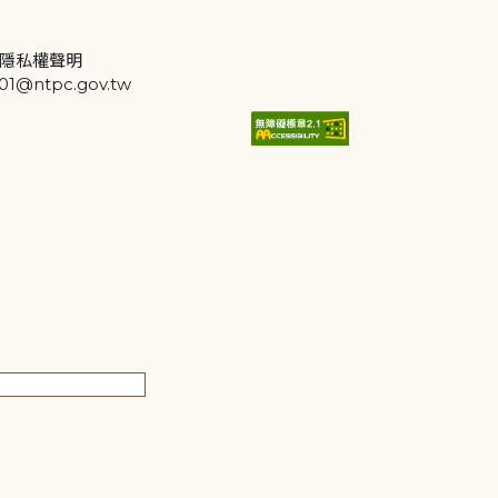
隱私權聲明
@ntpc.gov.tw