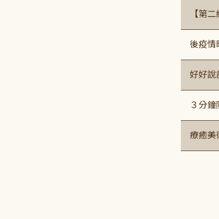
【第二
後疫情
好好說
３分鐘
療癒美