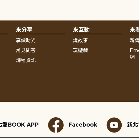
來分享
來互動
來
享讀時光
說故事
新
常見問答
玩遊戲
Em
網
課程資訊
愛BOOK APP
Facebook
新北