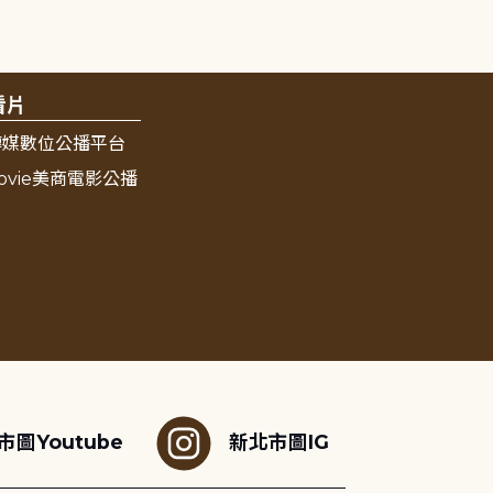
看片
傳媒數位公播平台
ovie美商電影公播
市圖Youtube
新北市圖IG