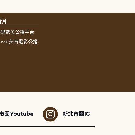
看片
傳媒數位公播平台
ovie美商電影公播
市圖Youtube
新北市圖IG