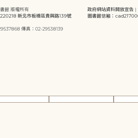
書館 版權所有
政府網站資料開放宣告
|
20218 新北市板橋區貴興路139號
圖書館信箱：cad2170001
9537868 傳真：02-29538139