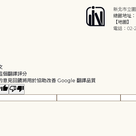
新北市立圖
總館地址：2
【地圖】
電話：02-2
文
這個翻譯評分
的意見回饋將用於協助改善 Google 翻譯品質