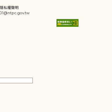
隱私權聲明
@ntpc.gov.tw