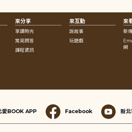
來分享
來互動
來
享讀時光
說故事
新
常見問答
玩遊戲
Em
網
課程資訊
愛BOOK APP
Facebook
新北