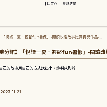
回首頁
網站導覽
分館》「悅讀一夏．輕鬆fun暑假」-閱讀改編故事比賽得獎作品-
三重分館》「悅讀一夏．輕鬆fun暑假」-閱讀改
自己的故事用自己的方式說出來，錄製成影片
23-11-21