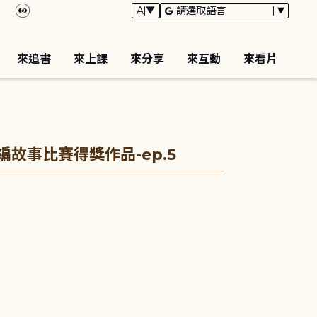
來追書
來上課
來分享
來互動
來看片
編故事比賽得獎作品-ep.5